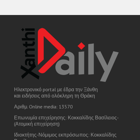
Ηλεκτρονικό portal με έδρα την Ξάνθη
και ειδήσεις από ολόκληρη τη Θράκη
Αριθμ. Online media: 13570
Επωνυμία επιχείρησης: Κοκκαλίδης Βασίλειος-
(Ατομική επιχείρηση)
Ιδιοκτήτης-Νόμιμος εκπρόσωπος: Κοκκαλίδης