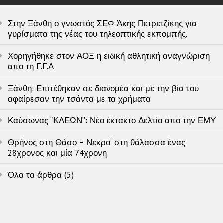
Στην Ξάνθη ο γνωστός ΣΕΦ Άκης Πετρετζίκης για
γυρίσματα της νέας του τηλεοπτικής εκπομπής.
Χορηγήθηκε στον ΑΟΞ η ειδική αθλητική αναγνώριση
απο τη Γ.Γ.Α
Ξάνθη: Επιτέθηκαν σε διανομέα και με την βία του
αφαίρεσαν την τσάντα με τα χρήματα
Καύσωνας “ΚΛΕΩΝ”: Νέο έκτακτο Δελτίο απο την ΕΜΥ
Θρήνος στη Θάσο – Νεκροί στη θάλασσα ένας
28χρονος και μία 74χρονη
Όλα τα άρθρα (5)