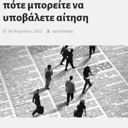
πότε μπορείτε να
υποβάλετε αίτηση
28 Απριλίου, 2022
xanthidaily