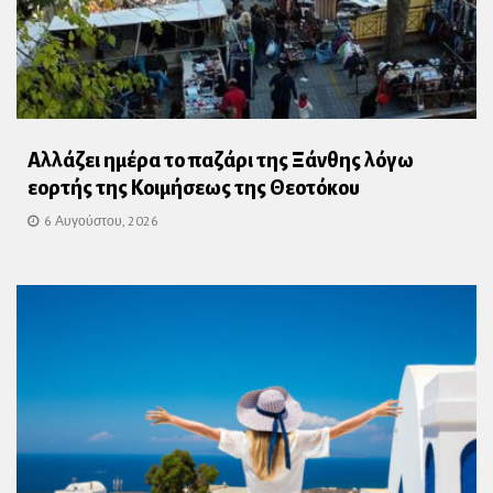
Αλλάζει ημέρα το παζάρι της Ξάνθης λόγω
εορτής της Κοιμήσεως της Θεοτόκου
6 Αυγούστου, 2026