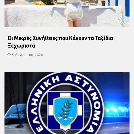
Οι Μικρές Συνήθειες που Κάνουν τα Ταξίδια
Ξεχωριστά
5 Αυγούστου, 2026