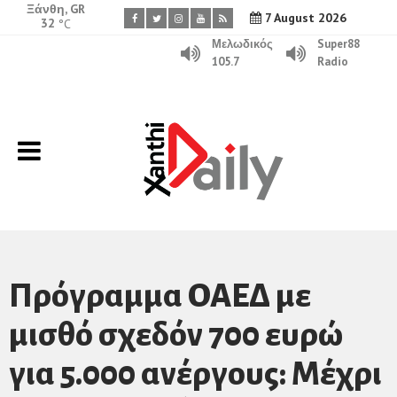
Ξάνθη, GR
7 August 2026
32
°C
Μελωδικός
Super88
105.7
Radio
Πρόγραμμα ΟΑΕΔ με
μισθό σχεδόν 700 ευρώ
για 5.000 ανέργους: Μέχρι