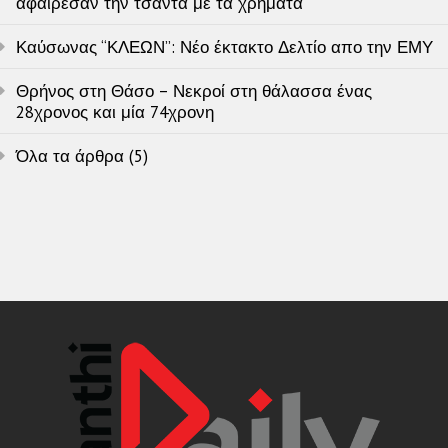
αφαίρεσαν την τσάντα με τα χρήματα
Καύσωνας “ΚΛΕΩΝ”: Νέο έκτακτο Δελτίο απο την ΕΜΥ
Θρήνος στη Θάσο – Νεκροί στη θάλασσα ένας
28χρονος και μία 74χρονη
Όλα τα άρθρα (5)