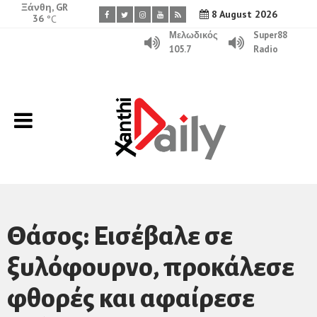
Ξάνθη, GR
8 August 2026
36
°C
Μελωδικός
Super88
105.7
Radio
Θάσος: Εισέβαλε σε
ξυλόφουρνο, προκάλεσε
φθορές και αφαίρεσε