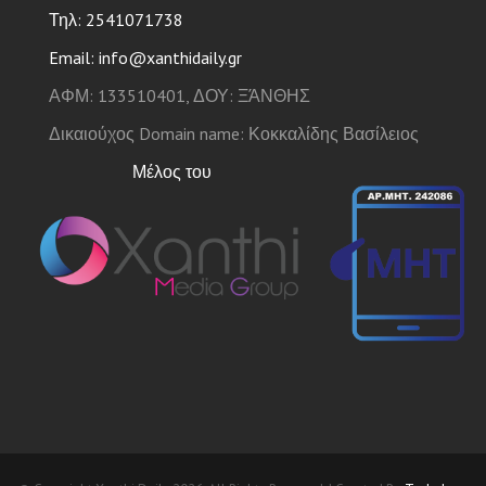
Τηλ: 2541071738
Email: info@xanthidaily.gr
ΑΦΜ: 133510401, ΔΟΥ: ΞΆΝΘΗΣ
Δικαιούχος Domain name: Κοκκαλίδης Βασίλειος
Μέλος του