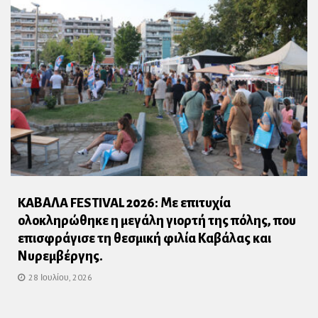
KAΒΑΛA FESTIVAL 2026: Με επιτυχία
ολοκληρώθηκε η μεγάλη γιορτή της πόλης, που
επισφράγισε τη θεσμική φιλία Καβάλας και
Νυρεμβέργης.
28 Ιουλίου, 2026