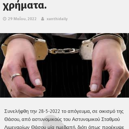
χρήματα.
29 Μαΐου, 2022
xanthidaily
Συνελήφθη την 28-5-2022 το απόγευμα, σε οικισμό της
Θάσου, από αστυνομικούς του Αστυνομικού Σταθμού
Λιμεναρίων Θάσου μία ημεδαπή, διότι όπως προέκυψε