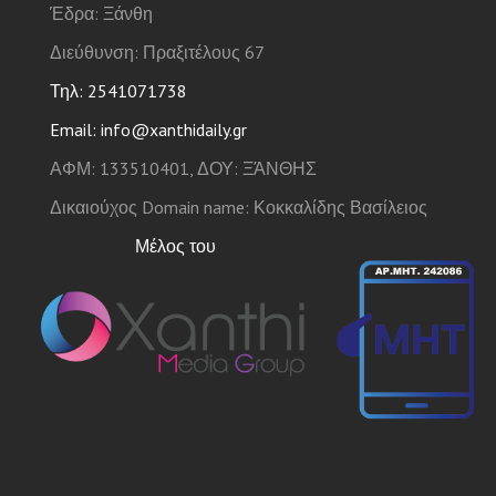
Έδρα: Ξάνθη
Διεύθυνση: Πραξιτέλους 67
Τηλ: 2541071738
Email: info@xanthidaily.gr
ΑΦΜ: 133510401, ΔΟΥ: ΞΆΝΘΗΣ
Δικαιούχος Domain name: Κοκκαλίδης Βασίλειος
Μέλος του