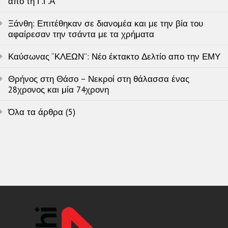
απο τη Γ.Γ.Α
Ξάνθη: Επιτέθηκαν σε διανομέα και με την βία του
αφαίρεσαν την τσάντα με τα χρήματα
Καύσωνας “ΚΛΕΩΝ”: Νέο έκτακτο Δελτίο απο την ΕΜΥ
Θρήνος στη Θάσο – Νεκροί στη θάλασσα ένας
28χρονος και μία 74χρονη
Όλα τα άρθρα (5)