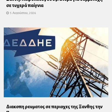
σε τυχερά παίγνια
5 Αυγούστου, 2026
Διακοπη ρευματος σε περιοχες της Ξανθης την