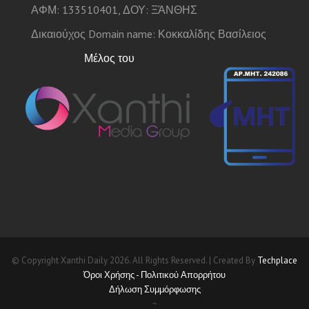
ΑΦΜ: 133510401, ΔΟΥ: ΞΆΝΘΗΣ
Δικαιούχος Domain name: Κοκκαλίδης Βασίλειος
Μέλος του
© Copyright Xanthi Daily 2026. All Rights Reserved. | Created By
Techplace
Όροι Χρήσης - Πολιτικού Απορρήτου
Δήλωση Συμμόρφωσης
~