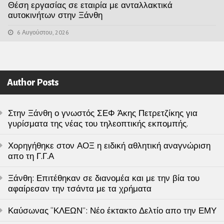
Θέση εργασίας σε εταιρία με ανταλλακτικά
αυτοκινήτων στην Ξάνθη
6 Αυγούστου, 2026
Author Posts
Στην Ξάνθη ο γνωστός ΣΕΦ Άκης Πετρετζίκης για
γυρίσματα της νέας του τηλεοπτικής εκπομπής.
Χορηγήθηκε στον ΑΟΞ η ειδική αθλητική αναγνώριση
απο τη Γ.Γ.Α
Ξάνθη: Επιτέθηκαν σε διανομέα και με την βία του
αφαίρεσαν την τσάντα με τα χρήματα
Καύσωνας “ΚΛΕΩΝ”: Νέο έκτακτο Δελτίο απο την ΕΜΥ