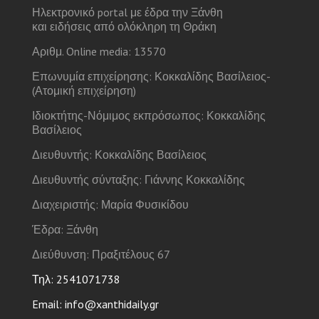
Ηλεκτρονικό portal με έδρα την Ξάνθη
και ειδήσεις από ολόκληρη τη Θράκη
Αριθμ. Online media: 13570
Επωνυμία επιχείρησης: Κοκκαλίδης Βασίλειος-
(Ατομική επιχείρηση)
Ιδιοκτήτης-Νόμιμος εκπρόσωπος: Κοκκαλίδης
Βασίλειος
Διευθυντής: Κοκκαλίδης Βασίλειος
Διευθυντής σύνταξης: Γιάννης Κοκκαλίδης
Διαχειριστής: Μαρία Φυσικίδου
Έδρα: Ξάνθη
Διεύθυνση: Πραξιτέλους 67
Τηλ: 2541071738
Email: info@xanthidaily.gr