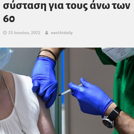
σύσταση για τους άνω των
60
25 Ιουνίου, 2022
xanthidaily