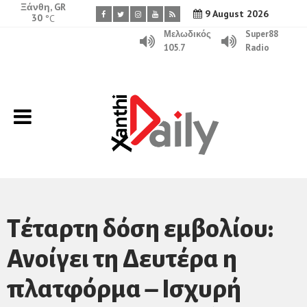
Ξάνθη, GR
9 August 2026
30
°C
Μελωδικός
Super88
105.7
Radio
Τέταρτη δόση εμβολίου:
Ανοίγει τη Δευτέρα η
πλατφόρμα – Ισχυρή