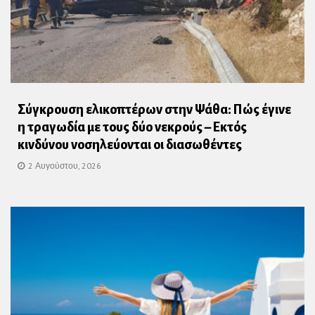
Σύγκρουση ελικοπτέρων στην Ψάθα: Πώς έγινε
η τραγωδία με τους δύο νεκρούς – Εκτός
κινδύνου νοσηλεύονται οι διασωθέντες
2 Αυγούστου, 2026