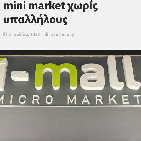
mini market χωρίς
υπαλλήλους
2 Ιουλίου, 2022
xanthidaily