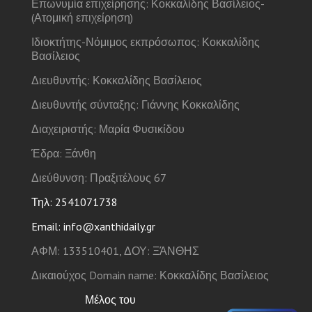
Επωνυμία επιχείρησης: Κοκκαλίδης Βασίλειος-
(Ατομική επιχείρηση)
Ιδιοκτήτης-Νόμιμος εκπρόσωπος: Κοκκαλίδης
Βασίλειος
Διευθυντής: Κοκκαλίδης Βασίλειος
Διευθυντής σύνταξης: Γιάννης Κοκκαλίδης
Διαχειριστής: Μαρία Φυσικίδου
Έδρα: Ξάνθη
Διεύθυνση: Πραξιτέλους 67
Τηλ: 2541071738
Email: info@xanthidaily.gr
ΑΦΜ: 133510401, ΔΟΥ: ΞΆΝΘΗΣ
Δικαιούχος Domain name: Κοκκαλίδης Βασίλειος
Μέλος του