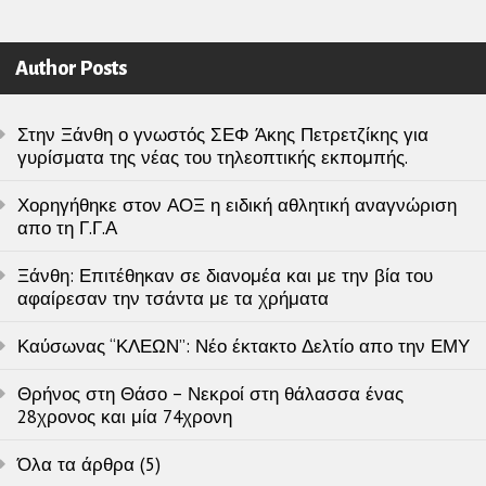
Author Posts
Στην Ξάνθη ο γνωστός ΣΕΦ Άκης Πετρετζίκης για
γυρίσματα της νέας του τηλεοπτικής εκπομπής.
Χορηγήθηκε στον ΑΟΞ η ειδική αθλητική αναγνώριση
απο τη Γ.Γ.Α
Ξάνθη: Επιτέθηκαν σε διανομέα και με την βία του
αφαίρεσαν την τσάντα με τα χρήματα
Καύσωνας “ΚΛΕΩΝ”: Νέο έκτακτο Δελτίο απο την ΕΜΥ
Θρήνος στη Θάσο – Νεκροί στη θάλασσα ένας
28χρονος και μία 74χρονη
Όλα τα άρθρα (5)