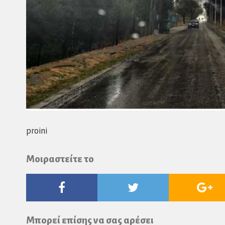
proini
Μοιραστείτε το
Facebook
Twitter
Go
Pl
Μπορεί επίσης να σας αρέσει