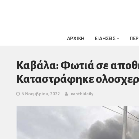
ΑΡΧΙΚΗ
ΕΙΔΗΣΕΙΣ
ΠΕΡ
Καβάλα: Φωτιά σε αποθή
Καταστράφηκε ολοσχε
6 Νοεμβρίου, 2022
xanthidaily