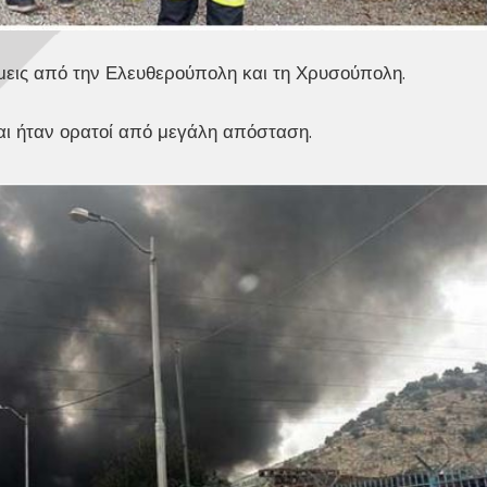
μεις από την Ελευθερούπολη και τη Χρυσούπολη.
ι ήταν ορατοί από μεγάλη απόσταση.