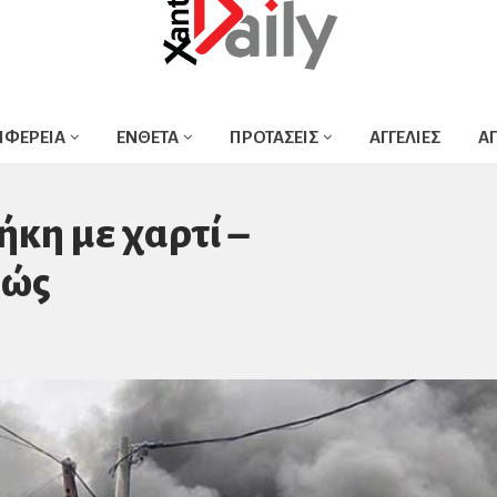
ΙΦΕΡΕΙΑ
ΕΝΘΕΤΑ
ΠΡΟΤΑΣΕΙΣ
ΑΓΓΕΛΙΕΣ
Α
κη με χαρτί –
ρώς