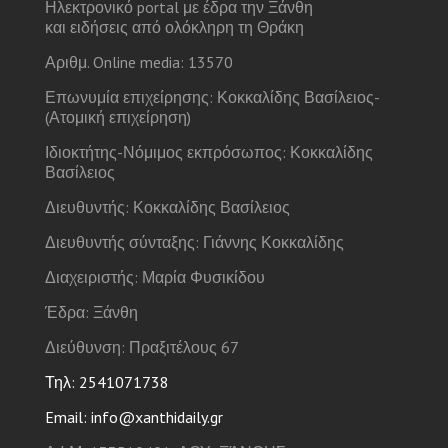
Ηλεκτρονικό portal με έδρα την Ξάνθη
και ειδήσεις από ολόκληρη τη Θράκη
Αριθμ. Online media: 13570
Επωνυμία επιχείρησης: Κοκκαλίδης Βασίλειος-
(Ατομική επιχείρηση)
Ιδιοκτήτης-Νόμιμος εκπρόσωπος: Κοκκαλίδης
Βασίλειος
Διευθυντής: Κοκκαλίδης Βασίλειος
Διευθυντής σύνταξης: Γιάννης Κοκκαλίδης
Διαχειριστής: Μαρία Φυσικίδου
Έδρα: Ξάνθη
Διεύθυνση: Πραξιτέλους 67
Τηλ: 2541071738
Email: info@xanthidaily.gr