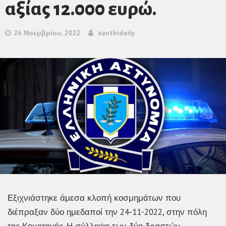
αξίας 12.000 ευρώ.
26 Νοεμβρίου, 2022
xanthidaily
Εξιχνιάστηκε άμεσα κλοπή κοσμημάτων που
διέπραξαν δύο ημεδαποί την 24-11-2022, στην πόλη
της Κομοτηνής. Η σύλληψη των δύο δραστών