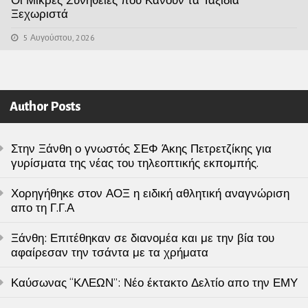
Οι Μικρές Συνήθειες που Κάνουν τα Ταξίδια
Ξεχωριστά
5 Αυγούστου, 2026
Author Posts
Στην Ξάνθη ο γνωστός ΣΕΦ Άκης Πετρετζίκης για
γυρίσματα της νέας του τηλεοπτικής εκπομπής.
Χορηγήθηκε στον ΑΟΞ η ειδική αθλητική αναγνώριση
απο τη Γ.Γ.Α
Ξάνθη: Επιτέθηκαν σε διανομέα και με την βία του
αφαίρεσαν την τσάντα με τα χρήματα
Καύσωνας “ΚΛΕΩΝ”: Νέο έκτακτο Δελτίο απο την ΕΜΥ