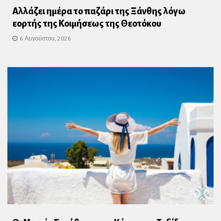
Αλλάζει ημέρα το παζάρι της Ξάνθης λόγω
εορτής της Κοιμήσεως της Θεοτόκου
6 Αυγούστου, 2026