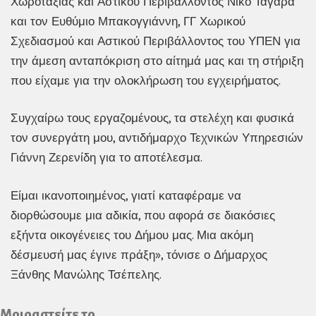
Χωροταξίας και Αστικού Περιβάλλοντος Νίκο Ταγαρά
και τον Ευθύμιο Μπακογγιάννη, ΓΓ Χωρικού
Σχεδιασμού και Αστικού Περιβάλλοντος του ΥΠΕΝ για
την άμεση ανταπόκριση στο αίτημά μας και τη στήριξη
που είχαμε για την ολοκλήρωση του εγχειρήματος.
Συγχαίρω τους εργαζομένους, τα στελέχη και φυσικά
τον συνεργάτη μου, αντιδήμαρχο Τεχνικών Υπηρεσιών
Γιάννη Ζερενίδη για το αποτέλεσμα.
Είμαι ικανοποιημένος, γιατί καταφέραμε να
διορθώσουμε μια αδικία, που αφορά σε διακόσιες
εξήντα οικογένειες του Δήμου μας. Μια ακόμη
δέσμευσή μας έγινε πράξη», τόνισε ο Δήμαρχος
Ξάνθης Μανώλης Τσέπελης.
Μοιραστείτε το