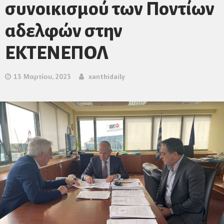
συνοικισμού των Ποντίων
αδελφών στην
ΕΚΤΕΝΕΠΟΛ
13 Μαρτίου, 2023
xanthidaily