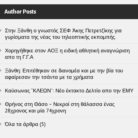
Author Posts
Στην Ξάνθη ο γνωστός ΣΕΦ Άκης Πετρετζίκης για
γυρίσματα της νέας του τηλεοπτικής εκπομπής.
Χορηγήθηκε στον ΑΟΞ η ειδική αθλητική αναγνώριση
απο τη Γ.Γ.Α
Ξάνθη: Επιτέθηκαν σε διανομέα και με την βία του
αφαίρεσαν την τσάντα με τα χρήματα
Καύσωνας “ΚΛΕΩΝ”: Νέο έκτακτο Δελτίο απο την ΕΜΥ
Θρήνος στη Θάσο – Νεκροί στη θάλασσα ένας
28χρονος και μία 74χρονη
Όλα τα άρθρα (5)