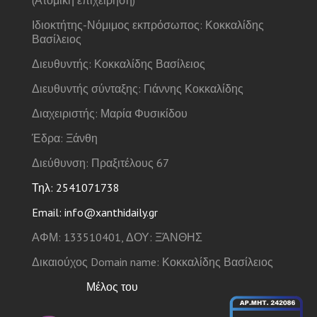
(Ατομική επιχείρηση)
Ιδιοκτήτης-Νόμιμος εκπρόσωπος: Κοκκαλίδης
Βασίλειος
Διευθυντής: Κοκκαλίδης Βασίλειος
Διευθυντής σύνταξης: Γιάννης Κοκκαλίδης
Διαχειριστής: Μαρία Φυσικίδου
Έδρα: Ξάνθη
Διεύθυνση: Πραξιτέλους 67
Τηλ: 2541071738
Email: info@xanthidaily.gr
ΑΦΜ: 133510401, ΔΟΥ: ΞΆΝΘΗΣ
Δικαιούχος Domain name: Κοκκαλίδης Βασίλειος
Μέλος του