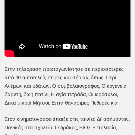
Στην τηλεόραση πρωταγωνίστησε σε περισσότερες
από 40 αυτοτελείς σειρές και σήριαλ, όπως: Περί
Ανέμων και υδάτων, Ο συμβολαιογράφος, Οικογένεια
Ζαρντή, Ζωή πατίνι, Η αγία τετράδα, Οι ιερόσυλοι,
Δέκα μικροί Μήτσοι, Επτά θανάσιμες Πεθερές κ.ά.
Στον κινηματογράφο έπαιξε στις ταινίες Δι’ ασήμαντον,
Πανικός στα σχολεία, Ο δράκος, ΒΙΟΣ + πολιτεία,