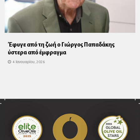
Έφυγε από τη ζωή ο Γιώργος Παπαδάκης
ύστερα από έμφραγμα
4 Ιανουαρίου, 2026