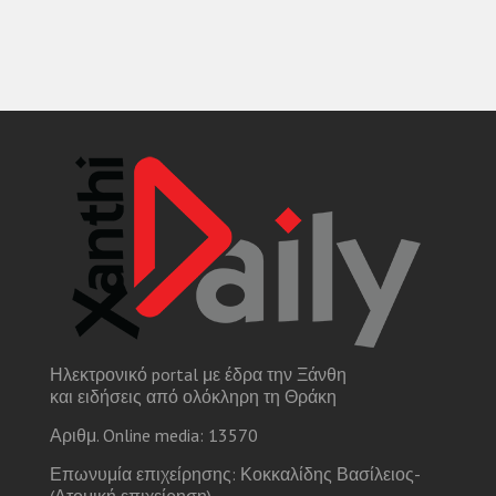
Ηλεκτρονικό portal με έδρα την Ξάνθη
και ειδήσεις από ολόκληρη τη Θράκη
Αριθμ. Online media: 13570
Επωνυμία επιχείρησης: Κοκκαλίδης Βασίλειος-