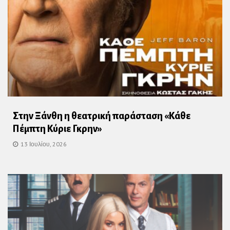
Στην Ξάνθη η θεατρική παράσταση «Κάθε
Πέμπτη Κύριε Γκρην»
13 Ιουλίου, 2026