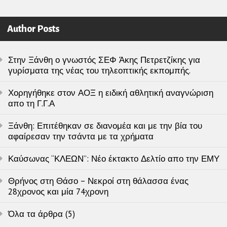
Author Posts
Στην Ξάνθη ο γνωστός ΣΕΦ Άκης Πετρετζίκης για
γυρίσματα της νέας του τηλεοπτικής εκπομπής.
Χορηγήθηκε στον ΑΟΞ η ειδική αθλητική αναγνώριση
απο τη Γ.Γ.Α
Ξάνθη: Επιτέθηκαν σε διανομέα και με την βία του
αφαίρεσαν την τσάντα με τα χρήματα
Καύσωνας “ΚΛΕΩΝ”: Νέο έκτακτο Δελτίο απο την ΕΜΥ
Θρήνος στη Θάσο – Νεκροί στη θάλασσα ένας
28χρονος και μία 74χρονη
Όλα τα άρθρα (5)