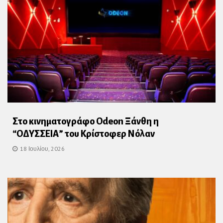
Στο κινηματογράφο Οdeon Ξάνθη η
“ΟΔΥΣΣΕΙΑ” του Κρίστοφερ Νόλαν
18 Ιουλίου, 2026