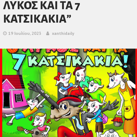
ΛΥΚΟΣ ΚΑΙ ΤΑ 7
ΚΑΤΣΙΚΑΚΙΑ”
19 Ιουλίου, 2023
xanthidaily