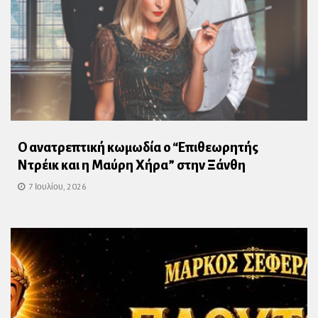
Ο ανατρεπτική κωμωδία ο “Επιθεωρητής
Ντρέικ και η Μαύρη Χήρα” στην Ξάνθη
7 Ιουλίου, 2026