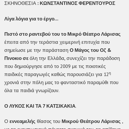
ΣΚΗΝΟΘΕΣΙΑ
: ΚΩΝΣΤΑΝΤΙΝΟΣ ΦΕΡΕΝΤΟΥΡΟΣ
Λίγα λόγια για το έργο…
Πιστό στο ραντεβού του το Μικρό Θέατρο Λάρισας
έπειτα από την τεράστια χειμερινή επιτυχία που
σημείωσε με την παράσταση
Ο Μάγος του Οζ &
Πινοκιο σε
όλη την Ελλάδα, συνεχίζει την παράδοση
που δημιούργησε από το 2009 με τις ποιοτικές
η
παιδικές παραγωγές καθώς παρουσιάζει για 12
χρονιά στην πόλη μας το φανταστικό παραμύθι που
όλα τα παιδιά γνωρίζουν.
Ο ΛΥΚΟΣ ΚΑΙ ΤΑ 7 ΚΑΤΣΙΚΑΚΙΑ
.
Ο
εννεαμελής
θίασος του
Μικρού Θεάτρου Λάρισας
,