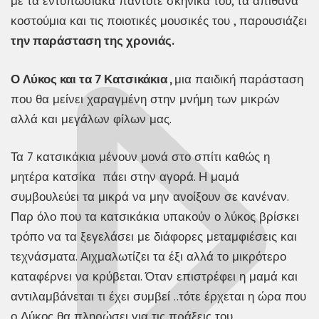
με τα εντυπωσιακά πάντοτε σκηνικά του, τα απίθανα
κοστούμια και τις ποιοτικές μουσικές του , παρουσιάζει
την παράσταση της χρονιάς.
Ο Λύκος και τα 7 Κατσικάκια ,
μια παιδική παράσταση
που θα μείνει χαραγμένη στην μνήμη των μικρών
αλλά και μεγάλων φίλων μας.
Τα 7 κατσικάκια μένουν μονά στο σπίτι καθώς η
μητέρα κατσίκα πάει στην αγορά. Η μαμά
συμβουλεύει τα μικρά να μην ανοίξουν σε κανέναν.
Παρ όλο που τα κατσικάκια υπακούν ο λύκος βρίσκει
τρόπο να τα ξεγελάσει με διάφορες μεταμφιέσεις και
τεχνάσματα. Αιχμαλωτίζει τα έξι αλλά το μικρότερο
καταφέρνει να κρύβεται. Όταν επιστρέφει η μαμά και
αντιλαμβάνεται τι έχει συμβεί ..τότε έρχεται η ώρα που
ο Λύκος θα πληρώσει για τις πράξεις του.