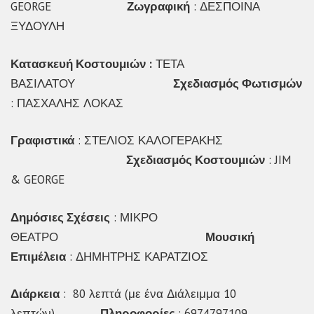
GEORGE
Ζωγραφική
: ΔΕΣΠΟΙΝΑ
ΞΥΔΟΥΛΗ
Κατασκευή Κοστουμιών :
ΤΕΤΑ
ΒΑΣΙΛΑΤΟΥ
Σχεδιασμός Φωτισμών
: ΠΑΣΧΑΛΗΣ ΛΟΚΑΣ
Γραφιστικά
: ΣΤΕΛΙΟΣ ΚΑΛΟΓΕΡΑΚΗΣ
Σχεδιασμός Κοστουμιών
: JIM
& GEORGE
Δημόσιες Σχέσεις
: ΜΙΚΡΟ
ΘΕΑΤΡΟ
Μουσική
Επιμέλεια
: ΔΗΜΗΤΡΗΣ ΚΑΡΑΤΖΙΟΣ
Διάρκεια
: 80 λεπτά (με ένα Διάλειμμα 10
λεπτών)
Πληροφορίες
: 6974797109