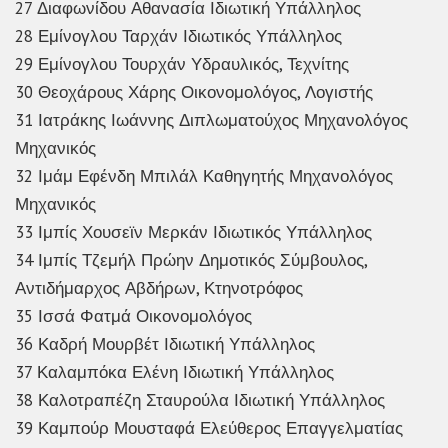
27 Διαφωνίδου Αθανασία Ιδιωτική Υπάλληλος
28 Εμίνογλου Ταρχάν Ιδιωτικός Υπάλληλος
29 Εμίνογλου Τουρχάν Υδραυλικός, Τεχνίτης
30 Θεοχάρους Χάρης Οικονομολόγος, Λογιστής
31 Ιατράκης Ιωάννης Διπλωματούχος Μηχανολόγος
Μηχανικός
32 Ιμάμ Εφένδη Μπιλάλ Καθηγητής Μηχανολόγος
Μηχανικός
33 Ιμπίς Χουσεϊν Μερκάν Ιδιωτικός Υπάλληλος
34 Ιμπίς Τζεμήλ Πρώην Δημοτικός Σύμβουλος,
Αντιδήμαρχος Αβδήρων, Κτηνοτρόφος
35 Ισσά Φατμά Οικονομολόγος
36 Καδρή Μουρβέτ Ιδιωτική Υπάλληλος
37 Καλαμπόκα Ελένη Ιδιωτική Υπάλληλος
38 Καλοτραπέζη Σταυρούλα Ιδιωτική Υπάλληλος
39 Καμπούρ Μουσταφά Ελεύθερος Επαγγελματίας