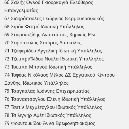
66 Σαλήχ Ογλού Γκιουρκαγιά Ελεύθερος
Επαγγελματίας
67 Σιδηρόπουλος Γεώργιος Θερμουδραϋλικός
68 Σιράκ Φατμέ Ιδιωτική Υπάλληλος
69 Σουρουτζίδης Αναστάσιος Χημικός Msc
70 Συρόπουλος Σταύρος Δάσκαλος
71 Τζαφερίδου Αγγελική Ιδιωτική Υπάλληλος
72 Τζεμπραϊλίδου Νούλα Ιδιωτική Υπάλληλος
73 Τούμπα Μπανού Ιδιωτική Υπάλληλος
74 Τοφέας Νικόλαος Μέλος ΔΣ Εργατικού Κέντρου
Ξάνθης, Ιδιωτικός Υπάλληλος
75 Τσαγκάλας Ιωάννης Επιχειρηματίας
76 Τσανακτσόγλου Ελένη Ιδιωτική Υπάλληλος
77 Τσετίν Μεχμέτογλου Ιδιωτικός Υπάλληλος
78 Τσιλιγγήρ Αμέτ Ιδιωτικός Υπάλληλος
79 Φουντουκίδου Άννα Βρεφονηπιοκόμος