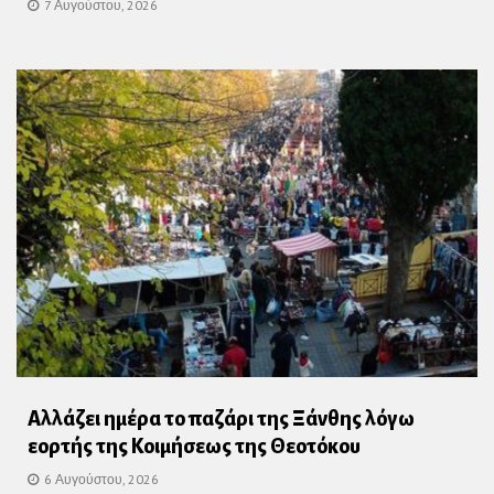
7 Αυγούστου, 2026
Αλλάζει ημέρα το παζάρι της Ξάνθης λόγω
εορτής της Κοιμήσεως της Θεοτόκου
6 Αυγούστου, 2026