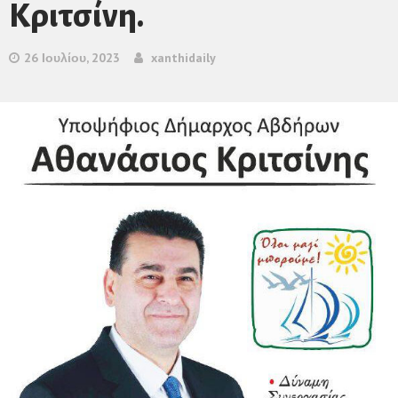
Κριτσίνη.
26 Ιουλίου, 2023
xanthidaily