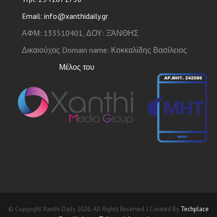
Email: info@xanthidaily.gr
ΑΦΜ: 133510401, ΔΟΥ: ΞΆΝΘΗΣ
Δικαιούχος Domain name: Κοκκαλίδης Βασίλειος
Μέλος του
© Copyright Xanthi Daily 2026. All Rights Reserved. | Created By
Techplace