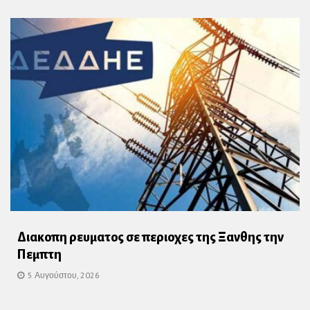
Διακοπη ρευματος σε περιοχες της Ξανθης την
Πεμπτη
5 Αυγούστου, 2026