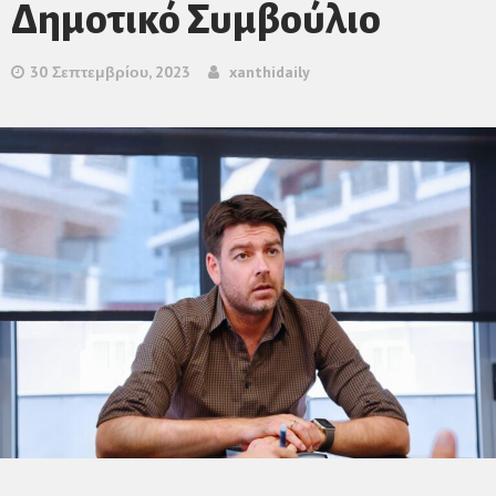
Δημοτικό Συμβούλιο
30 Σεπτεμβρίου, 2023
xanthidaily