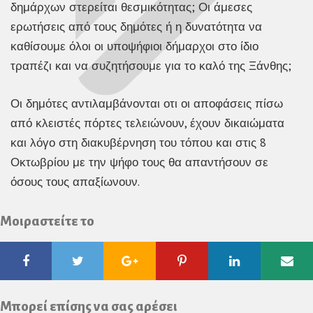
δημάρχων στερείται θεσμικότητας; Οι άμεσες
ερωτήσεις από τους δημότες ή η δυνατότητα να
καθίσουμε όλοι οι υποψήφιοι δήμαρχοι στο ίδιο
τραπέζι και να συζητήσουμε για το καλό της Ξάνθης;
Οι δημότες αντιλαμβάνονται οτι οι αποφάσεις πίσω
από κλειστές πόρτες τελειώνουν, έχουν δικαιώματα
και λόγο στη διακυβέρνηση του τόπου και στις 8
Οκτωβρίου με την ψήφο τους θα απαντήσουν σε
όσους τους απαξίωνουν.
Μοιραστείτε το
Facebook
Twitter
Google
Pinterest
Linkedin
Ema
Plus
Μπορεί επίσης να σας αρέσει