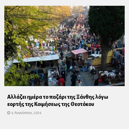
Αλλάζει ημέρα το παζάρι της Ξάνθης λόγω
εορτής της Κοιμήσεως της Θεοτόκου
6 Αυγούστου, 2026