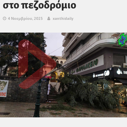
στο πεζοδρόμιο
4 Νοεμβρίου, 2023
xanthidaily