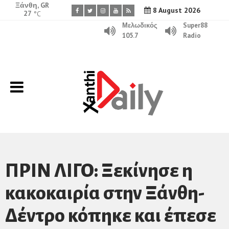
Ξάνθη, GR
8 August 2026
27
°C
Μελωδικός
Super88
105.7
Radio
ΠΡΙΝ ΛΙΓΟ: Ξεκίνησε η
κακοκαιρία στην Ξάνθη-
Δέντρο κόπηκε και έπεσε