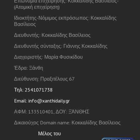
Επωνυμία επιχείρησης: Κοκκαλίδης Βασίλειος-
(Ατομική επιχείρηση)
Ιδιοκτήτης-Νόμιμος εκπρόσωπος: Κοκκαλίδης
Βασίλειος
Διευθυντής: Κοκκαλίδης Βασίλειος
Διευθυντής σύνταξης: Γιάννης Κοκκαλίδης
Διαχειριστής: Μαρία Φυσικίδου
Έδρα: Ξάνθη
Διεύθυνση: Πραξιτέλους 67
Τηλ: 2541071738
Email: info@xanthidaily.gr
ΑΦΜ: 133510401, ΔΟΥ: ΞΆΝΘΗΣ
Δικαιούχος Domain name: Κοκκαλίδης Βασίλειος
Μέλος του