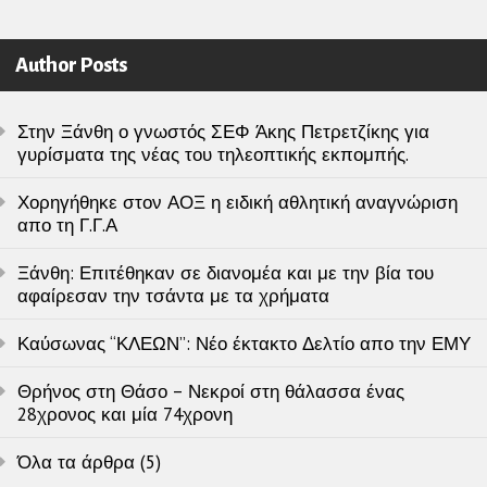
Author Posts
Στην Ξάνθη ο γνωστός ΣΕΦ Άκης Πετρετζίκης για
γυρίσματα της νέας του τηλεοπτικής εκπομπής.
Χορηγήθηκε στον ΑΟΞ η ειδική αθλητική αναγνώριση
απο τη Γ.Γ.Α
Ξάνθη: Επιτέθηκαν σε διανομέα και με την βία του
αφαίρεσαν την τσάντα με τα χρήματα
Καύσωνας “ΚΛΕΩΝ”: Νέο έκτακτο Δελτίο απο την ΕΜΥ
Θρήνος στη Θάσο – Νεκροί στη θάλασσα ένας
28χρονος και μία 74χρονη
Όλα τα άρθρα (5)