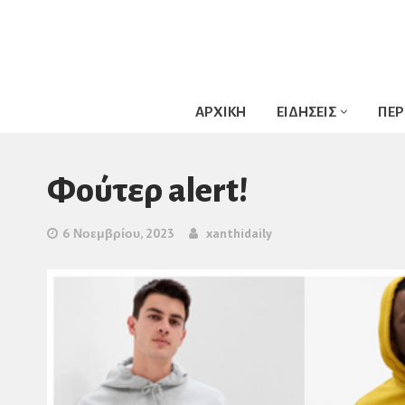
ΑΡΧΙΚΗ
ΕΙΔΗΣΕΙΣ
ΠΕΡ
Φούτερ alert!
6 Νοεμβρίου, 2023
xanthidaily