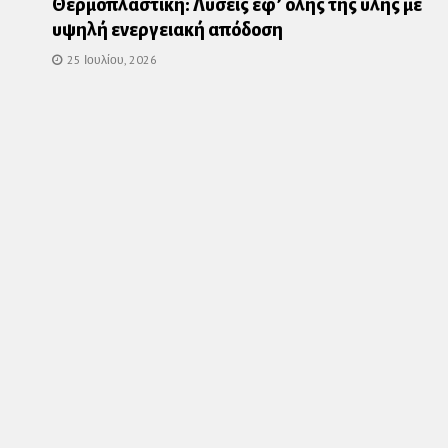
Θερμοπλαστική: Λύσεις εφ’ όλης της ύλης με
υψηλή ενεργειακή απόδοση
25 Ιουλίου, 2026