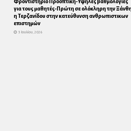
Φροντιστήριο Προοπτική-Υψηλές βαθμολογίες
για τους μαθητές-Πρώτη σε ολόκληρη την Ξάνθ
η Τερζανίδου στην κατεύθυνση ανθρωπιστικων
επιστημών
3 Ιουλίου, 2026