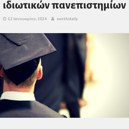
ιδιωτικών πανεπιστημίων
12 Ιανουαρίου, 2024
xanthidaily