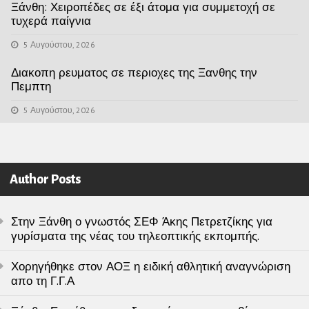
Ξάνθη: Χειροπέδες σε έξι άτομα για συμμετοχή σε
τυχερά παίγνια
5 Αυγούστου, 2026
Διακοπη ρευματος σε περιοχες της Ξανθης την
Πεμπτη
5 Αυγούστου, 2026
Author Posts
Στην Ξάνθη ο γνωστός ΣΕΦ Άκης Πετρετζίκης για
γυρίσματα της νέας του τηλεοπτικής εκπομπής.
Χορηγήθηκε στον ΑΟΞ η ειδική αθλητική αναγνώριση
απο τη Γ.Γ.Α