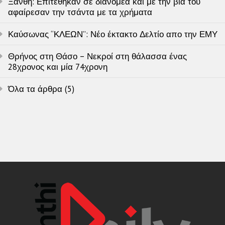
Ξάνθη: Επιτέθηκαν σε διανομέα και με την βία του
αφαίρεσαν την τσάντα με τα χρήματα
Καύσωνας “ΚΛΕΩΝ”: Νέο έκτακτο Δελτίο απο την ΕΜΥ
Θρήνος στη Θάσο – Νεκροί στη θάλασσα ένας
28χρονος και μία 74χρονη
Όλα τα άρθρα (5)