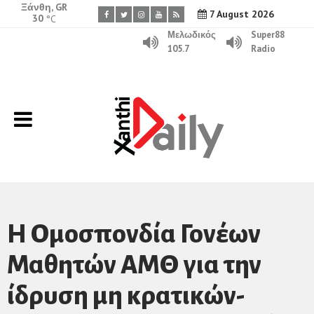
Ξάνθη, GR
7 August 2026
30
°C
Μελωδικός
Super88
105.7
Radio
Η Ομοσπονδία Γονέων
Μαθητών ΑΜΘ για την
ίδρυση μη κρατικών-