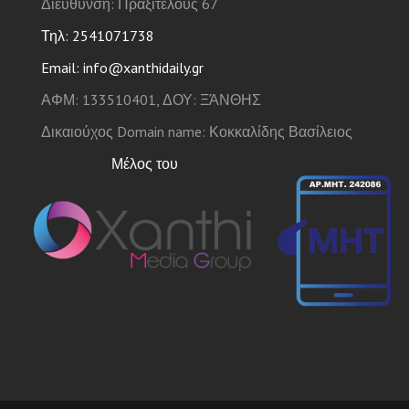
Διεύθυνση: Πραξιτέλους 67
Τηλ: 2541071738
Email: info@xanthidaily.gr
ΑΦΜ: 133510401, ΔΟΥ: ΞΆΝΘΗΣ
Δικαιούχος Domain name: Κοκκαλίδης Βασίλειος
Μέλος του