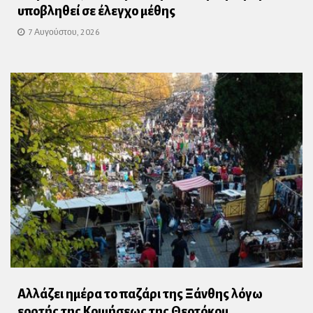
υποβληθεί σε έλεγχο μέθης
7 Αυγούστου, 2026
Αλλάζει ημέρα το παζάρι της Ξάνθης λόγω
εορτής της Κοιμήσεως της Θεοτόκου