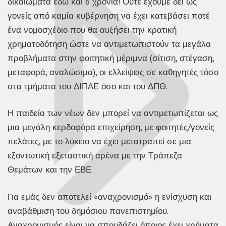
δικαιώματα εδώ και 6 χρόνια! Ούτε έχουμε δει ως
γονείς από καμία κυβέρνηση να έχει κατεβάσει ποτέ
ένα νομοσχέδιο που θα αυξήσει την κρατική
χρηματοδότηση ώστε να αντιμετωπιστούν τα μεγάλα
προβλήματα στην φοιτητική μέριμνα (σίτιση, στέγαση,
μεταφορά, αναλώσιμα), οι ελλείψεις σε καθηγητές τόσο
στα τμήματα του ΔΙΠΑΕ όσο και του ΔΠΘ.
Η παιδεία των νέων δεν μπορεί να αντιμετωπίζεται ως
μια μεγάλη κερδοφόρα επιχείρηση, με φοιτητές/γονείς
πελάτες, με το λύκειο να έχει μετατραπεί σε μια
εξοντωτική εξεταστική αρένα με την Τράπεζα
Θεμάτων και την ΕΒΕ.
Για εμάς δεν αποτελεί «αναχρονισμό» η ενίσχυση και
αναβάθμιση του δημόσιου πανεπιστημίου.
Αναχρονισμός είναι να σπουδάζει όποιος έχει χρήματα