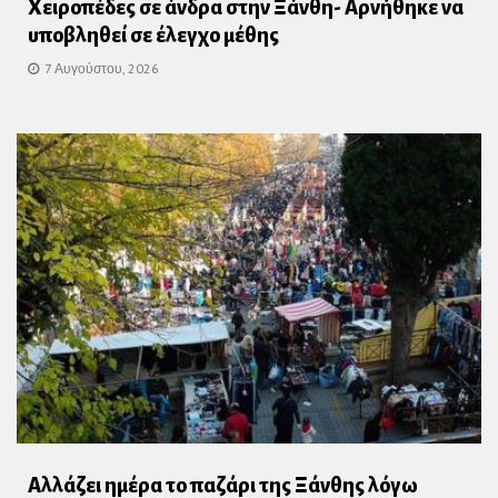
Χειροπέδες σε άνδρα στην Ξάνθη- Αρνήθηκε να
υποβληθεί σε έλεγχο μέθης
7 Αυγούστου, 2026
Αλλάζει ημέρα το παζάρι της Ξάνθης λόγω