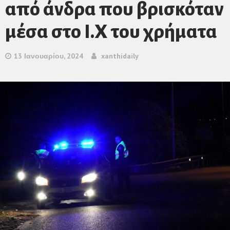
από άνδρα που βρισκόταν
μέσα στο Ι.Χ του χρήματα
13 Ιανουαρίου, 2024
xanthidaily