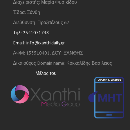
Διαχειριστής: Μαρία Φυσικίδου
Έδρα: Ξάνθη
Διεύθυνση: Πραξιτέλους 67
Τηλ: 2541071738
Email: info@xanthidaily.gr
ΑΦΜ: 133510401, ΔΟΥ: ΞΆΝΘΗΣ
Δικαιούχος Domain name: Κοκκαλίδης Βασίλειος
Μέλος του