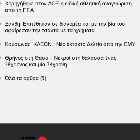
Χορηγήθηκε στον ΑΟΞ η ειδική αθλητική αναγνώριση
απο τη Γ.Γ.Α
Ξάνθη: Επιτέθηκαν σε διανομέα και με την βία του
αφαίρεσαν την τσάντα με τα χρήματα
Καύσωνας “ΚΛΕΩΝ”: Νέο έκτακτο Δελτίο απο την ΕΜΥ
Θρήνος στη Θάσο – Νεκροί στη θάλασσα ένας
28χρονος και μία 74χρονη
Όλα τα άρθρα (5)