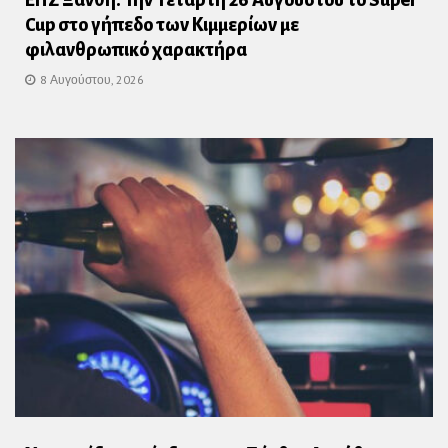
ΕΠΣ Ξάνθη: Την Τετάρτη 26 Αυγούστου το Super
Cup στο γήπεδο των Κιμμερίων με
φιλανθρωπικό χαρακτήρα
8 Αυγούστου, 2026