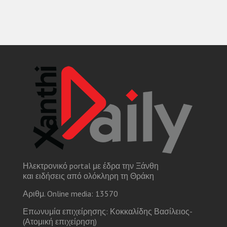
Ηλεκτρονικό portal με έδρα την Ξάνθη
και ειδήσεις από ολόκληρη τη Θράκη
Αριθμ. Online media: 13570
Επωνυμία επιχείρησης: Κοκκαλίδης Βασίλειος-
(Ατομική επιχείρηση)