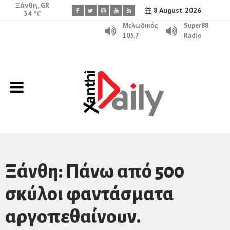
Ξάνθη, GR
8 August 2026
34
°C
Μελωδικός
Super88
105.7
Radio
Ξάνθη: Πάνω από 500
σκύλοι φαντάσματα
αργοπεθαίνουν.