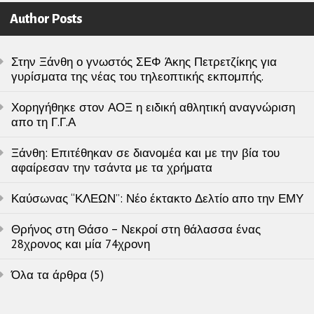
Author Posts
Στην Ξάνθη ο γνωστός ΣΕΦ Άκης Πετρετζίκης για
γυρίσματα της νέας του τηλεοπτικής εκπομπής.
Χορηγήθηκε στον ΑΟΞ η ειδική αθλητική αναγνώριση
απο τη Γ.Γ.Α
Ξάνθη: Επιτέθηκαν σε διανομέα και με την βία του
αφαίρεσαν την τσάντα με τα χρήματα
Καύσωνας “ΚΛΕΩΝ”: Νέο έκτακτο Δελτίο απο την ΕΜΥ
Θρήνος στη Θάσο – Νεκροί στη θάλασσα ένας
28χρονος και μία 74χρονη
Όλα τα άρθρα (5)