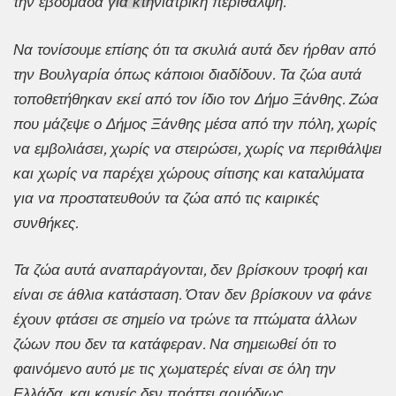
την εβδομάδα για κτηνιατρική περίθαλψη.
Να τονίσουμε επίσης ότι τα σκυλιά αυτά δεν ήρθαν από
την Βουλγαρία όπως κάποιοι διαδίδουν. Τα ζώα αυτά
τοποθετήθηκαν εκεί από τον ίδιο τον Δήμο Ξάνθης. Ζώα
που μάζεψε ο Δήμος Ξάνθης μέσα από την πόλη, χωρίς
να εμβολιάσει, χωρίς να στειρώσει, χωρίς να περιθάλψει
και χωρίς να παρέχει χώρους σίτισης και καταλύματα
για να προστατευθούν τα ζώα από τις καιρικές
συνθήκες.
Τα ζώα αυτά αναπαράγονται, δεν βρίσκουν τροφή και
είναι σε άθλια κατάσταση. Όταν δεν βρίσκουν να φάνε
έχουν φτάσει σε σημείο να τρώνε τα πτώματα άλλων
ζώων που δεν τα κατάφεραν. Να σημειωθεί ότι το
φαινόμενο αυτό με τις χωματερές είναι σε όλη την
Ελλάδα, και κανείς δεν πράττει αρμόδιως.