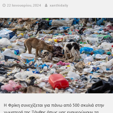
22 Ιανουαρίου, 2024
xanthidaily
H Φρίκη συνεχίζεται για πάνω από 500 σκυλιά στην
χωματερή της Ξάνθης όπως μας ενημερώνουν τα