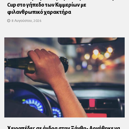
Cup στο γήπεδο των Κιμμερίων με
φιλανθρωπικό χαρακτήρα
8 Αυγούστου, 2026
Χειροπέδες σε άνδρα στην Ξάνθη- Αρνήθηκε να