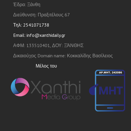
Έδρα: Ξάνθη
Διεύθυνση: Πραξιτέλους 67
Τηλ: 2541071738
Email: info@xanthidaily.gr
ΑΦΜ: 133510401, ΔΟΥ: ΞΆΝΘΗΣ
Δικαιούχος Domain name: Κοκκαλίδης Βασίλειος
Μέλος του