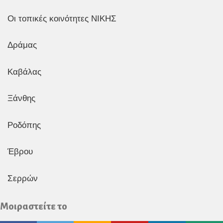
Οι τοπικές κοινότητες ΝΙΚΗΣ
Δράμας
Καβάλας
Ξάνθης
Ροδόπης
Έβρου
Σερρών
Μοιραστείτε το