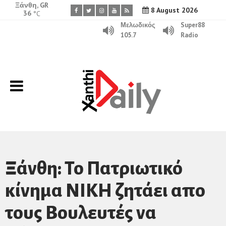
Ξάνθη, GR
8 August 2026
36
°C
Μελωδικός
Super88
105.7
Radio
Ξάνθη: Το Πατριωτικό
κίνημα ΝΙΚΗ ζητάει απο
τους Βουλευτές να