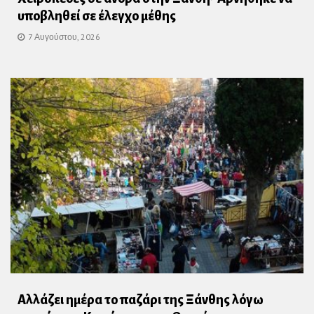
υποβληθεί σε έλεγχο μέθης
7 Αυγούστου, 2026
Αλλάζει ημέρα το παζάρι της Ξάνθης λόγω