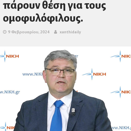
πάρουν θέση για τους
ομοφυλόφιλους.
9 Φεβρουαρίου, 2024
xanthidaily