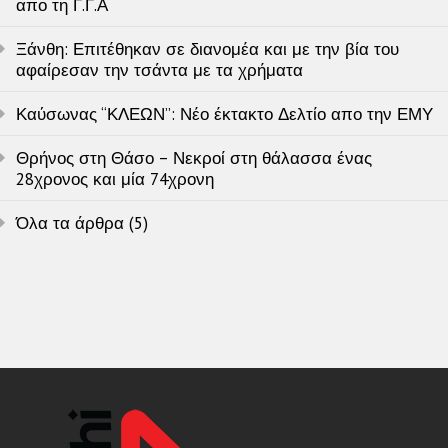
απο τη Γ.Γ.Α
Ξάνθη: Επιτέθηκαν σε διανομέα και με την βία του
αφαίρεσαν την τσάντα με τα χρήματα
Καύσωνας “ΚΛΕΩΝ”: Νέο έκτακτο Δελτίο απο την ΕΜΥ
Θρήνος στη Θάσο – Νεκροί στη θάλασσα ένας
28χρονος και μία 74χρονη
Όλα τα άρθρα (5)