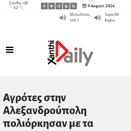
Ξάνθη, GR
9 August 2026
32
°C
Μελωδικός
Super88
105.7
Radio
Αγρότες στην
Αλεξανδρούπολη
πολιόρκησαν με τα