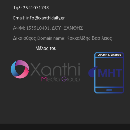
Τηλ: 2541071738
Email: info@xanthidaily.gr
ΑΦΜ: 133510401, ΔΟΥ: ΞΆΝΘΗΣ
Δικαιούχος Domain name: Κοκκαλίδης Βασίλειος
Μέλος του