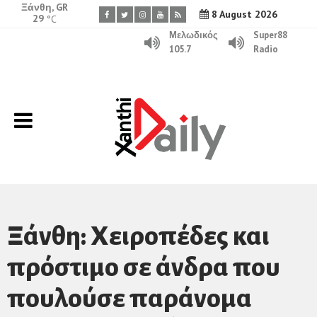
Ξάνθη, GR
8 August 2026
29
°C
Μελωδικός
Super88
105.7
Radio
Ξάνθη: Χειροπέδες και
πρόστιμο σε άνδρα που
πουλούσε παράνομα