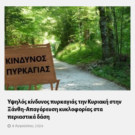
Υψηλός κίνδυνος πυρκαγιάς την Κυριακή στην
Ξάνθη-Απαγόρευση κυκλοφορίας στα
περιαστικά δάση
8 Αυγούστου, 2026