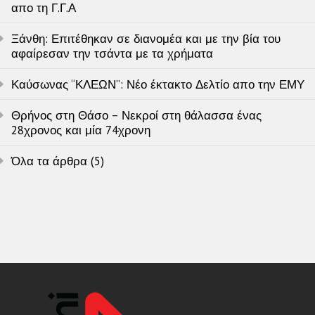
απο τη Γ.Γ.Α
Ξάνθη: Επιτέθηκαν σε διανομέα και με την βία του
αφαίρεσαν την τσάντα με τα χρήματα
Καύσωνας “ΚΛΕΩΝ”: Νέο έκτακτο Δελτίο απο την ΕΜΥ
Θρήνος στη Θάσο – Νεκροί στη θάλασσα ένας
28χρονος και μία 74χρονη
Όλα τα άρθρα (5)