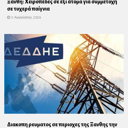
Ξάνθη: Χειροπέδες σε έξι άτομα για συμμετοχή
σε τυχερά παίγνια
5 Αυγούστου, 2026
Διακοπη ρευματος σε περιοχες της Ξανθης την