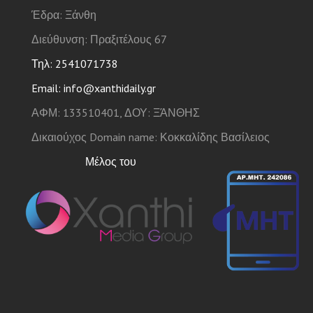
Έδρα: Ξάνθη
Διεύθυνση: Πραξιτέλους 67
Τηλ: 2541071738
Email: info@xanthidaily.gr
ΑΦΜ: 133510401, ΔΟΥ: ΞΆΝΘΗΣ
Δικαιούχος Domain name: Κοκκαλίδης Βασίλειος
Μέλος του