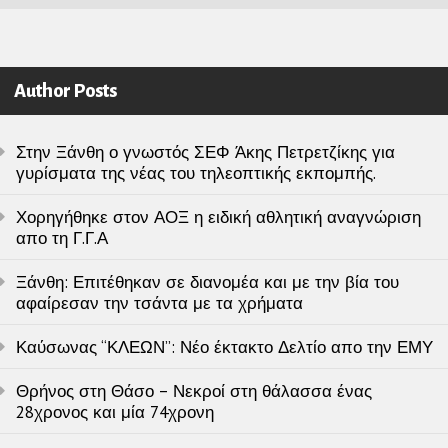
Author Posts
Στην Ξάνθη ο γνωστός ΣΕΦ Άκης Πετρετζίκης για
γυρίσματα της νέας του τηλεοπτικής εκπομπής.
Χορηγήθηκε στον ΑΟΞ η ειδική αθλητική αναγνώριση
απο τη Γ.Γ.Α
Ξάνθη: Επιτέθηκαν σε διανομέα και με την βία του
αφαίρεσαν την τσάντα με τα χρήματα
Καύσωνας “ΚΛΕΩΝ”: Νέο έκτακτο Δελτίο απο την ΕΜΥ
Θρήνος στη Θάσο – Νεκροί στη θάλασσα ένας
28χρονος και μία 74χρονη