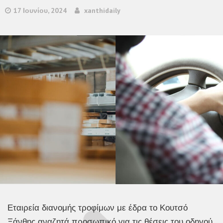
17 Ιουνίου, 2024
xanthidaily
Εταιρεία διανομής τροφίμων με έδρα το Κουτσό
Ξάνθης αναζητά προσωπικό για τις θέσεις του οδηγού