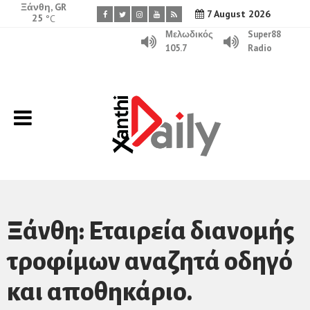
Ξάνθη, GR
7 August 2026
25
°C
Μελωδικός
Super88
105.7
Radio
Ξάνθη: Εταιρεία διανομής
τροφίμων αναζητά οδηγό
και αποθηκάριο.