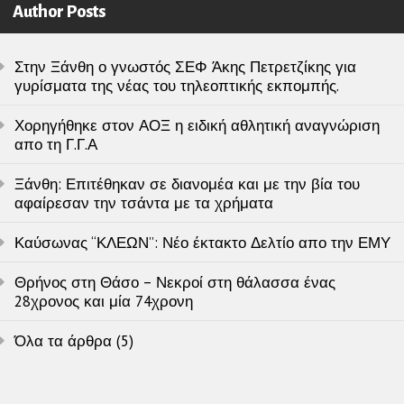
Author Posts
Στην Ξάνθη ο γνωστός ΣΕΦ Άκης Πετρετζίκης για
γυρίσματα της νέας του τηλεοπτικής εκπομπής.
Χορηγήθηκε στον ΑΟΞ η ειδική αθλητική αναγνώριση
απο τη Γ.Γ.Α
Ξάνθη: Επιτέθηκαν σε διανομέα και με την βία του
αφαίρεσαν την τσάντα με τα χρήματα
Καύσωνας “ΚΛΕΩΝ”: Νέο έκτακτο Δελτίο απο την ΕΜΥ
Θρήνος στη Θάσο – Νεκροί στη θάλασσα ένας
28χρονος και μία 74χρονη
Όλα τα άρθρα (5)