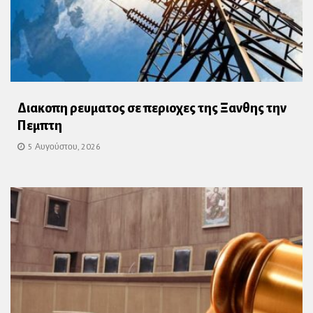
Διακοπη ρευματος σε περιοχες της Ξανθης την
Πεμπτη
5 Αυγούστου, 2026