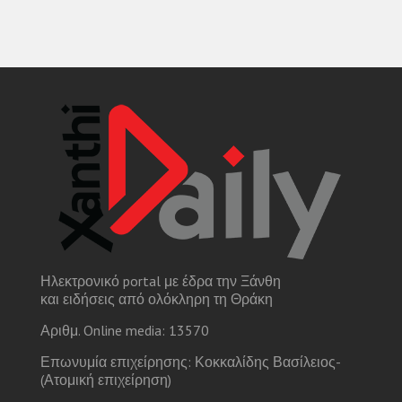
Ηλεκτρονικό portal με έδρα την Ξάνθη
και ειδήσεις από ολόκληρη τη Θράκη
Αριθμ. Online media: 13570
Επωνυμία επιχείρησης: Κοκκαλίδης Βασίλειος-
(Ατομική επιχείρηση)