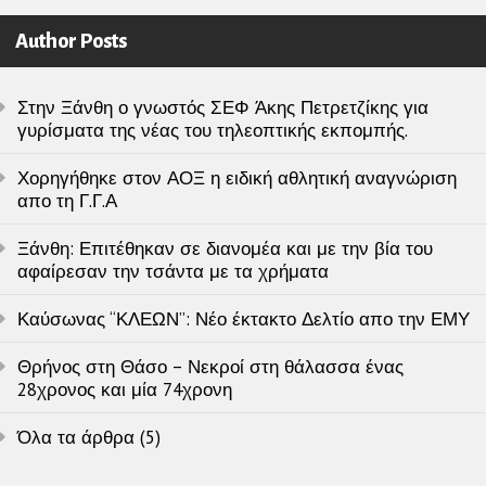
Author Posts
Στην Ξάνθη ο γνωστός ΣΕΦ Άκης Πετρετζίκης για
γυρίσματα της νέας του τηλεοπτικής εκπομπής.
Χορηγήθηκε στον ΑΟΞ η ειδική αθλητική αναγνώριση
απο τη Γ.Γ.Α
Ξάνθη: Επιτέθηκαν σε διανομέα και με την βία του
αφαίρεσαν την τσάντα με τα χρήματα
Καύσωνας “ΚΛΕΩΝ”: Νέο έκτακτο Δελτίο απο την ΕΜΥ
Θρήνος στη Θάσο – Νεκροί στη θάλασσα ένας
28χρονος και μία 74χρονη
Όλα τα άρθρα (5)