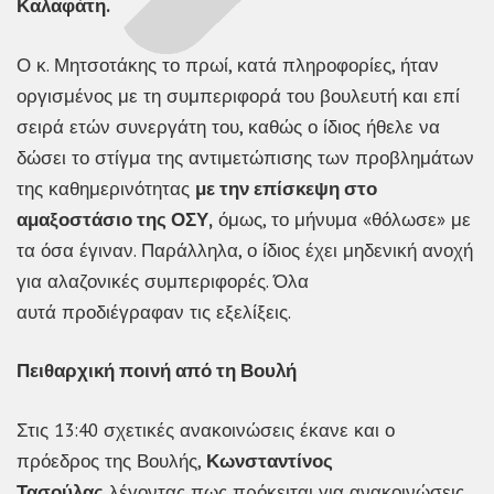
Καλαφάτη.
Ο κ. Μητσοτάκης το πρωί, κατά πληροφορίες, ήταν
οργισμένος με τη συμπεριφορά του βουλευτή και επί
σειρά ετών συνεργάτη του, καθώς ο ίδιος ήθελε να
δώσει το στίγμα της αντιμετώπισης των προβλημάτων
της καθημερινότητας
με την επίσκεψη στο
αμαξοστάσιο της ΟΣΥ,
όμως, το μήνυμα «θόλωσε» με
τα όσα έγιναν. Παράλληλα, ο ίδιος έχει μηδενική ανοχή
για αλαζονικές συμπεριφορές. Όλα
αυτά προδιέγραφαν τις εξελίξεις.
Πειθαρχική ποινή από τη Βουλή
Στις 13:40 σχετικές ανακοινώσεις έκανε και ο
πρόεδρος της Βουλής,
Κωνσταντίνος
Τασούλας
λέγοντας πως πρόκειται για ανακοινώσεις