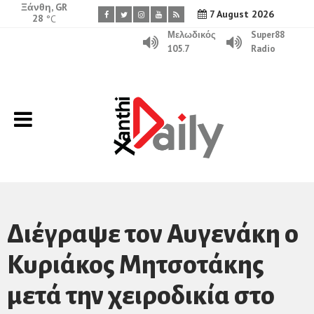
Ξάνθη, GR
7 August 2026
28
°C
Μελωδικός
Super88
105.7
Radio
Διέγραψε τον Αυγενάκη ο
Κυριάκος Μητσοτάκης
μετά την χειροδικία στο