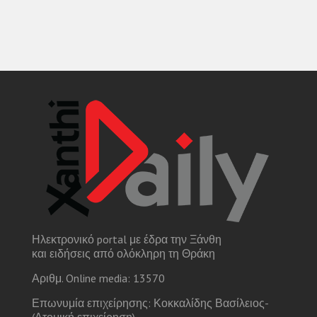
Ηλεκτρονικό portal με έδρα την Ξάνθη
και ειδήσεις από ολόκληρη τη Θράκη
Αριθμ. Online media: 13570
Επωνυμία επιχείρησης: Κοκκαλίδης Βασίλειος-