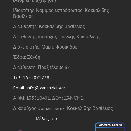
(Ατομική επιχείρηση)
Ιδιοκτήτης-Νόμιμος εκπρόσωπος: Κοκκαλίδης
Βασίλειος
Διευθυντής: Κοκκαλίδης Βασίλειος
Διευθυντής σύνταξης: Γιάννης Κοκκαλίδης
Διαχειριστής: Μαρία Φυσικίδου
Έδρα: Ξάνθη
Διεύθυνση: Πραξιτέλους 67
Τηλ: 2541071738
Email: info@xanthidaily.gr
ΑΦΜ: 133510401, ΔΟΥ: ΞΆΝΘΗΣ
Δικαιούχος Domain name: Κοκκαλίδης Βασίλειος
Μέλος του