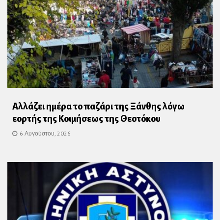
Αλλάζει ημέρα το παζάρι της Ξάνθης λόγω
εορτής της Κοιμήσεως της Θεοτόκου
6 Αυγούστου, 2026