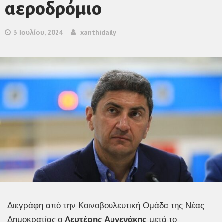
αεροδρόμιο
3 Ιουλίου, 2024
xanthidaily
Διεγράφη από την Κοινοβουλευτική Ομάδα της Νέας
Δημοκρατίας ο
Λευτέρης Αυγενάκης
μετά το