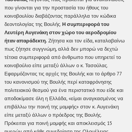
που γίνονται για την προστασία του ήθους του
κοινοβουλίου διαβάζοντας παράλληλα τον κώδικα
δεοντολογίας της Βουλής.
Η συμπεριφορά του
Λευτέρη Αυγενάκη στον χώρο του αεροδρομίου
ήταν απαράδεκτη.
Ζήτησα και τον είδα, καταλαβαίνω
πως ζήτησε συγγνώμη, αλλά δεν μπορώ να δεχτώ
τέτοια συμπεριφορά από άνθρωπο που υπηρετεί το
κοινοβούλιο είπε μεταξύ άλλων ο κ. Τασούλας.
Εφαρμόζοντας τις αρχές της Βουλής και το άρθρο 77
του κανονισμού της Βουλής περί καταφρόνησης
πολιτειακού θεσμού για ένα περιστατικό που είδε και
αποδοκίμασε όλη η Ελλάδα, «είμαι αναγκασμένος να
επιβάλλω την ποινή της μομφής» στον κ. Αυγενάκη
είπε μεταξύ άλλων ο πρόεδρος της Βουλής.
Πρόκειται για ποινή μομφής και αποκλεισμός 15
ημερών από κάθε συνεδρίαση της Ολομέλειας.