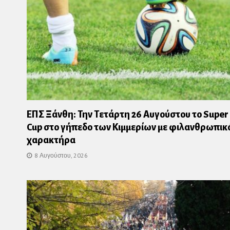
ΕΠΣ Ξάνθη: Την Τετάρτη 26 Αυγούστου το Super
Cup στο γήπεδο των Κιμμερίων με φιλανθρωπικ
χαρακτήρα
8 Αυγούστου, 2026