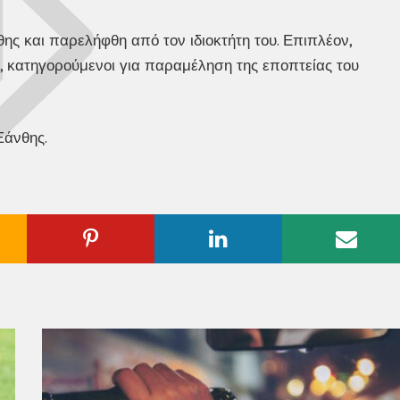
ς και παρελήφθη από τον ιδιοκτήτη του. Επιπλέον,
, κατηγορούμενοι για παραμέληση της εποπτείας του
Ξάνθης.
ogle
Pinterest
Linkedin
Emai
us