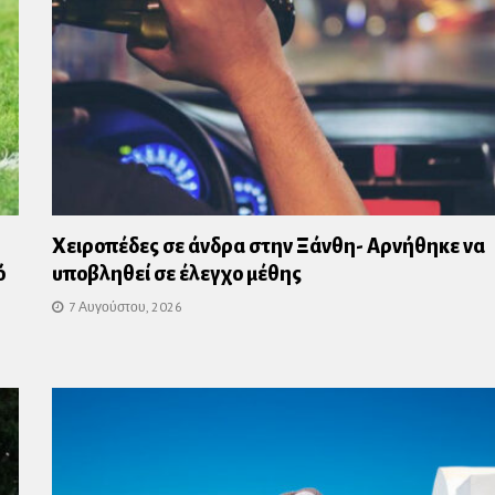
Χειροπέδες σε άνδρα στην Ξάνθη- Αρνήθηκε να
ό
υποβληθεί σε έλεγχο μέθης
7 Αυγούστου, 2026