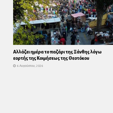
Αλλάζει ημέρα το παζάρι της Ξάνθης λόγω
εορτής της Κοιμήσεως της Θεοτόκου
6 Αυγούστου, 2026