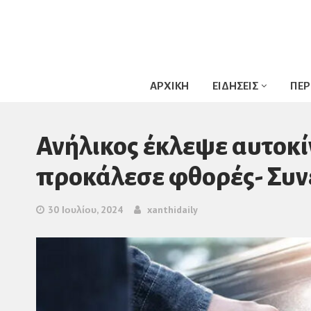
ΑΡΧΙΚΗ
ΕΙΔΗΣΕΙΣ
ΠΕΡ
Ανήλικος έκλεψε αυτοκί
προκάλεσε φθορές- Συνε
30 Ιουλίου, 2024
xanthidaily