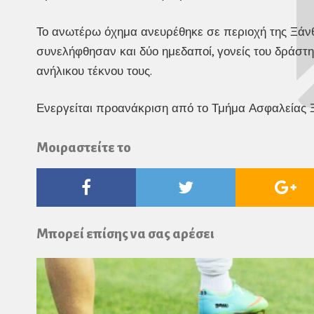
Το ανωτέρω όχημα ανευρέθηκε σε περιοχή της Ξάνθη
συνελήφθησαν και δύο ημεδαποί, γονείς του δράστη
ανήλικου τέκνου τους.
Ενεργείται προανάκριση από το Τμήμα Ασφαλείας 
Μοιραστείτε το
Facebook
Twitter
Go
Pl
Μπορεί επίσης να σας αρέσει