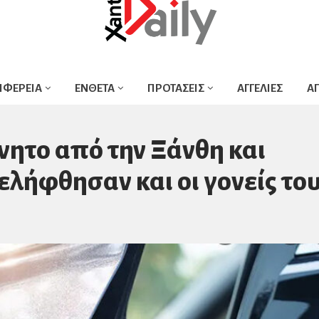
ΙΦΕΡΕΙΑ
ΕΝΘΕΤΑ
ΠΡΟΤΑΣΕΙΣ
ΑΓΓΕΛΙΕΣ
Α
νητο από την Ξάνθη και
λήφθησαν και οι γονείς το