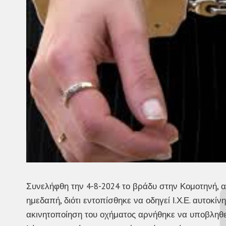
Συνελήφθη την 4-8-2024 το βράδυ στην Κομοτηνή, 
ημεδαπή, διότι εντοπίσθηκε να οδηγεί Ι.Χ.Ε. αυτοκ
ακινητοποίηση του οχήματος αρνήθηκε να υποβληθεί