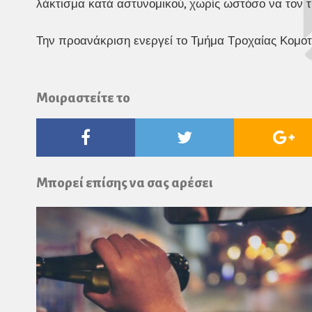
λάκτισμα κατά αστυνομικού, χωρίς ωστόσο να τον τ
Την προανάκριση ενεργεί το Τμήμα Τροχαίας Κομοτ
Μοιραστείτε το
Facebook
Twitter
Go
Pl
Μπορεί επίσης να σας αρέσει