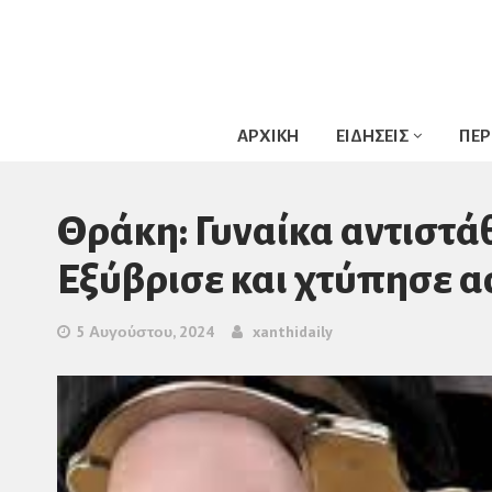
ΑΡΧΙΚΗ
ΕΙΔΗΣΕΙΣ
ΠΕΡ
Θράκη: Γυναίκα αντιστά
Εξύβρισε και χτύπησε α
5 Αυγούστου, 2024
xanthidaily