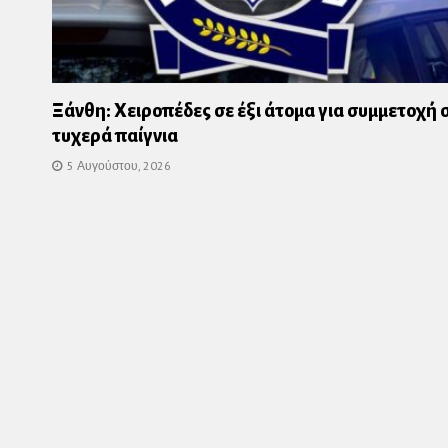
Ξάνθη: Χειροπέδες σε έξι άτομα για συμμετοχή 
τυχερά παίγνια
5 Αυγούστου, 2026