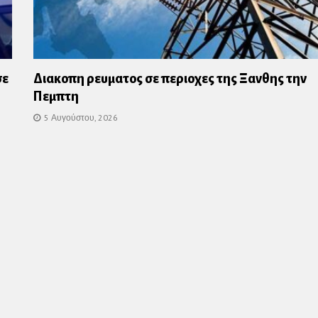
σε
Διακοπη ρευματος σε περιοχες της Ξανθης την
Πεμπτη
5 Αυγούστου, 2026