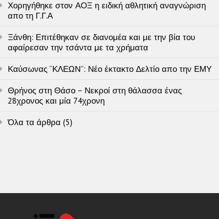
Χορηγήθηκε στον ΑΟΞ η ειδική αθλητική αναγνώριση
απο τη Γ.Γ.Α
Ξάνθη: Επιτέθηκαν σε διανομέα και με την βία του
αφαίρεσαν την τσάντα με τα χρήματα
Καύσωνας “ΚΛΕΩΝ”: Νέο έκτακτο Δελτίο απο την ΕΜΥ
Θρήνος στη Θάσο – Νεκροί στη θάλασσα ένας
28χρονος και μία 74χρονη
Όλα τα άρθρα (5)