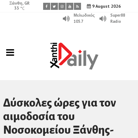
Ξάνθη, GR
9 August 2026
33
°C
Μελωδικός
Super88
105.7
Radio
Δύσκολες ώρες για τον
αιμοδοσία του
Νοσοκομείου Ξάνθης-