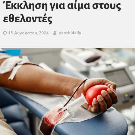
Έκκληση για αίμα στους
εθελοντές
13 Αυγούστου, 2024
xanthidaily