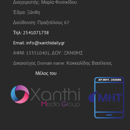
Διαχειριστής: Μαρία Φυσικίδου
Έδρα: Ξάνθη
Διεύθυνση: Πραξιτέλους 67
Τηλ: 2541071738
Email: info@xanthidaily.gr
ΑΦΜ: 133510401, ΔΟΥ: ΞΆΝΘΗΣ
Δικαιούχος Domain name: Κοκκαλίδης Βασίλειος
Μέλος του