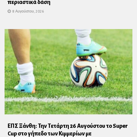
περιαστικά δάση
8 Αυγούστου, 2026
ΕΠΣ Ξάνθη: Την Τετάρτη 26 Αυγούστου το Super
Cup στο γήπεδο των Κιμμερίων με