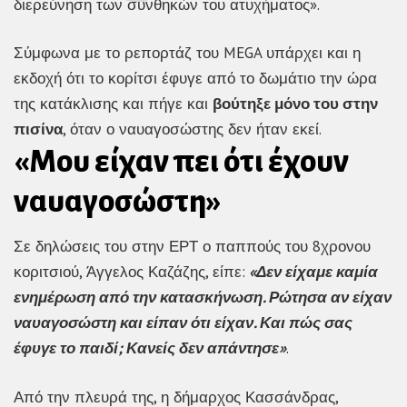
διερεύνηση των συνθηκών του ατυχήματος».
Σύμφωνα με το ρεπορτάζ του MEGA υπάρχει και η
εκδοχή ότι το κορίτσι έφυγε από το δωμάτιο την ώρα
της κατάκλισης και πήγε και
βούτηξε μόνο του στην
πισίνα
, όταν ο ναυαγοσώστης δεν ήταν εκεί.
«Μου είχαν πει ότι έχουν
ναυαγοσώστη»
Σε δηλώσεις του στην ΕΡΤ ο παππούς του 8χρονου
κοριτσιού, Άγγελος Καζάζης, είπε:
«Δεν είχαμε καμία
ενημέρωση από την κατασκήνωση. Ρώτησα αν είχαν
ναυαγοσώστη και είπαν ότι είχαν. Και πώς σας
έφυγε το παιδί; Κανείς δεν απάντησε»
.
Από την πλευρά της, η δήμαρχος Κασσάνδρας,