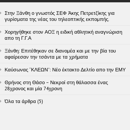
Στην Ξάνθη ο γνωστός ΣΕΦ Άκης Πετρετζίκης για
γυρίσματα της νέας του τηλεοπτικής εκπομπής.
Χορηγήθηκε στον ΑΟΞ η ειδική αθλητική αναγνώριση
απο τη Γ.Γ.Α
Ξάνθη: Επιτέθηκαν σε διανομέα και με την βία του
αφαίρεσαν την τσάντα με τα χρήματα
Καύσωνας “ΚΛΕΩΝ”: Νέο έκτακτο Δελτίο απο την ΕΜΥ
Θρήνος στη Θάσο – Νεκροί στη θάλασσα ένας
28χρονος και μία 74χρονη
Όλα τα άρθρα (5)