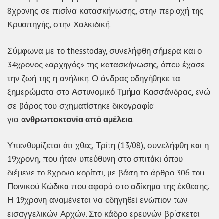
8χρονης σε πισίνα κατασκήνωσης, στην περιοχή της
Κρυοπηγής, στην Χαλκιδική.
Σύμφωνα με το thesstoday, συνελήφθη σήμερα και ο
34χρονος «αρχηγός» της κατασκήνωσης, όπου έχασε
την ζωή της η ανήλικη. Ο άνδρας οδηγήθηκε τα
ξημερώματα στο Αστυνομικό Τμήμα Κασσάνδρας, ενώ
σε βάρος του σχηματίστηκε δικογραφία
για
ανθρωποκτονία από αμέλεια
.
Υπενθυμίζεται ότι χθες, Τρίτη (13/08), συνελήφθη και η
19χρονη, που ήταν υπεύθυνη στο σπιτάκι όπου
διέμενε το 8χρονο κορίτσι, με βάση το άρθρο 306 του
Ποινικού Κώδικα που αφορά στο αδίκημα της έκθεσης.
Η 19χρονη αναμένεται να οδηγηθεί ενώπιον των
εισαγγελικών Αρχών. Στο κάδρο ερευνών βρίσκεται