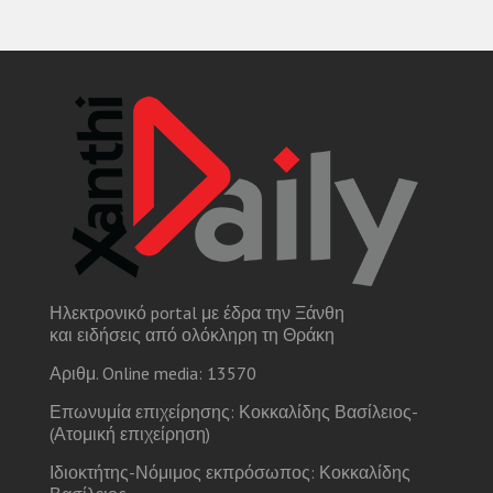
Ηλεκτρονικό portal με έδρα την Ξάνθη
και ειδήσεις από ολόκληρη τη Θράκη
Αριθμ. Online media: 13570
Επωνυμία επιχείρησης: Κοκκαλίδης Βασίλειος-
(Ατομική επιχείρηση)
Ιδιοκτήτης-Νόμιμος εκπρόσωπος: Κοκκαλίδης