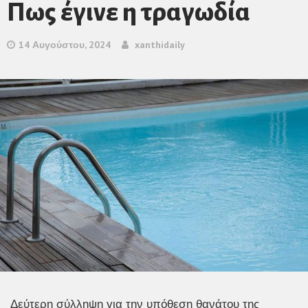
Πως έγινε η τραγωδία
14 Αυγούστου, 2024
xanthidaily
Δεύτερη σύλληψη για την υπόθεση θανάτου της