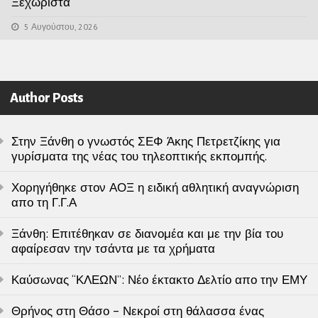
Ξεχωριστά
5 Αυγούστου, 2026
Author Posts
Στην Ξάνθη ο γνωστός ΣΕΦ Άκης Πετρετζίκης για
γυρίσματα της νέας του τηλεοπτικής εκπομπής.
Χορηγήθηκε στον ΑΟΞ η ειδική αθλητική αναγνώριση
απο τη Γ.Γ.Α
Ξάνθη: Επιτέθηκαν σε διανομέα και με την βία του
αφαίρεσαν την τσάντα με τα χρήματα
Καύσωνας “ΚΛΕΩΝ”: Νέο έκτακτο Δελτίο απο την ΕΜΥ
Θρήνος στη Θάσο – Νεκροί στη θάλασσα ένας