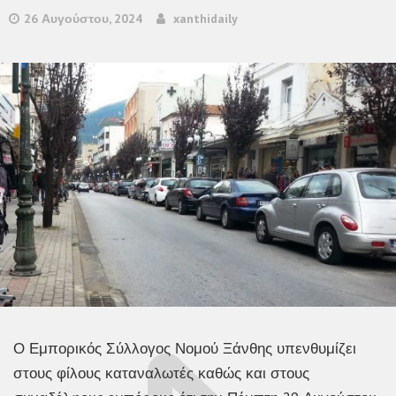
26 Αυγούστου, 2024
xanthidaily
Ο Εμπορικός Σύλλογος Νομού Ξάνθης υπενθυμίζει
στους φίλους καταναλωτές καθώς και στους