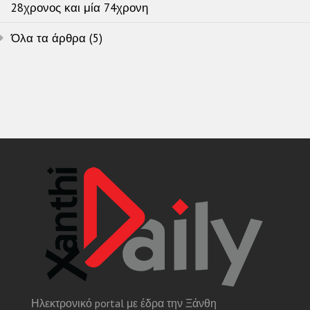
28χρονος και μία 74χρονη
Όλα τα άρθρα (5)
Ηλεκτρονικό portal με έδρα την Ξάνθη