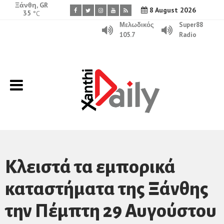
Ξάνθη, GR
8 August 2026
35
°C
Μελωδικός
Super88
105.7
Radio
Κλειστά τα εμπορικά
καταστήματα της Ξάνθης
την Πέμπτη 29 Αυγούστου