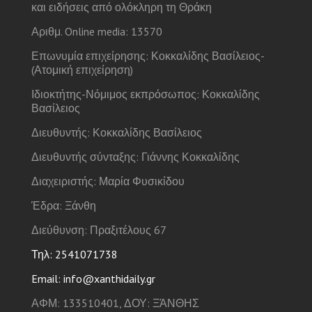
και ειδήσεις από ολόκληρη τη Θράκη
Αριθμ. Online media: 13570
Επωνυμία επιχείρησης: Κοκκαλίδης Βασίλειος-
(Ατομική επιχείρηση)
Ιδιοκτήτης-Νόμιμος εκπρόσωπος: Κοκκαλίδης
Βασίλειος
Διευθυντής: Κοκκαλίδης Βασίλειος
Διευθυντής σύνταξης: Γιάννης Κοκκαλίδης
Διαχειριστής: Μαρία Φυσικίδου
Έδρα: Ξάνθη
Διεύθυνση: Πραξιτέλους 67
Τηλ: 2541071738
Email: info@xanthidaily.gr
ΑΦΜ: 133510401, ΔΟΥ: ΞΆΝΘΗΣ