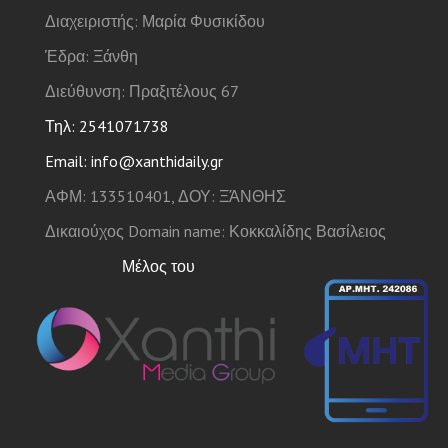
Διαχειριστής: Μαρία Φυσικίδου
Έδρα: Ξάνθη
Διεύθυνση: Πραξιτέλους 67
Τηλ: 2541071738
Email: info@xanthidaily.gr
ΑΦΜ: 133510401, ΔΟΥ: ΞΆΝΘΗΣ
Δικαιούχος Domain name: Κοκκαλίδης Βασίλειος
Μέλος του