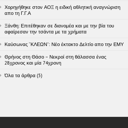
Χορηγήθηκε στον ΑΟΞ η ειδική αθλητική αναγνώριση
απο τη Γ.Γ.Α
Ξάνθη: Επιτέθηκαν σε διανομέα και με την βία του
αφαίρεσαν την τσάντα με τα χρήματα
Καύσωνας “ΚΛΕΩΝ”: Νέο έκτακτο Δελτίο απο την ΕΜΥ
Θρήνος στη Θάσο – Νεκροί στη θάλασσα ένας
28χρονος και μία 74χρονη
Όλα τα άρθρα (5)