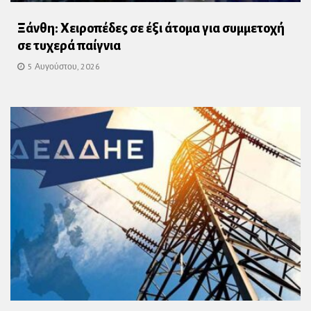
Ξάνθη: Χειροπέδες σε έξι άτομα για συμμετοχή
σε τυχερά παίγνια
5 Αυγούστου, 2026