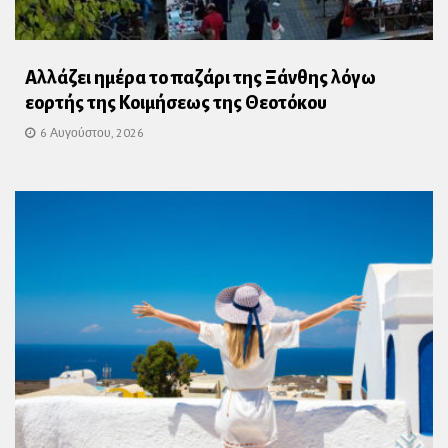
Αλλάζει ημέρα το παζάρι της Ξάνθης λόγω
εορτής της Κοιμήσεως της Θεοτόκου
6 Αυγούστου, 2026