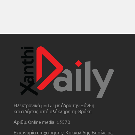
Ηλεκτρονικό portal με έδρα την Ξάνθη
και ειδήσεις από ολόκληρη τη Θράκη
Αριθμ. Online media: 13570
Επωνυμία επιχείρησης: Κοκκαλίδης Βασίλειος-