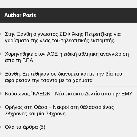
Author Posts
Στην Ξάνθη ο γνωστός ΣΕΦ Άκης Πετρετζίκης για
γυρίσματα της νέας του τηλεοπτικής εκπομπής.
Χορηγήθηκε στον ΑΟΞ η ειδική αθλητική αναγνώριση
απο τη Γ.Γ.Α
Ξάνθη: Επιτέθηκαν σε διανομέα και με την βία του
αφαίρεσαν την τσάντα με τα χρήματα
Καύσωνας “ΚΛΕΩΝ”: Νέο έκτακτο Δελτίο απο την ΕΜΥ
Θρήνος στη Θάσο – Νεκροί στη θάλασσα ένας
28χρονος και μία 74χρονη
Όλα τα άρθρα (5)