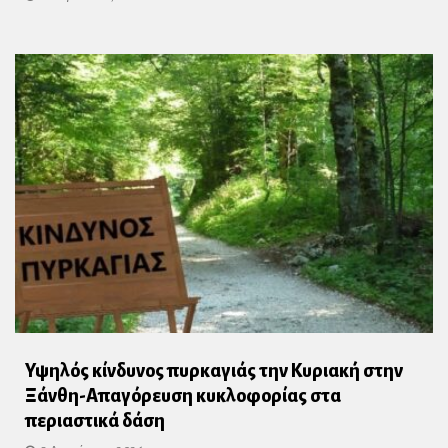
Υψηλός κίνδυνος πυρκαγιάς την Κυριακή στην
Ξάνθη-Απαγόρευση κυκλοφορίας στα
περιαστικά δάση