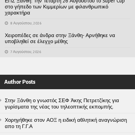
ΕΠΣ Ξάνθη: Την Τετάρτη 26 Αυγούστου το Super Cup
στο γήπεδο των Κιμμερίων με φιλανθρωπικό
χαρακτήρα
8 Αυγούστου, 2026
Χειροπέδες σε άνδρα στην Ξάνθη- Αρνήθηκε να
υποβληθεί σε έλεγχο μέθης
7 Αυγούστου, 2026
Author Posts
Στην Ξάνθη ο γνωστός ΣΕΦ Άκης Πετρετζίκης για
γυρίσματα της νέας του τηλεοπτικής εκπομπής.
Χορηγήθηκε στον ΑΟΞ η ειδική αθλητική αναγνώριση
απο τη Γ.Γ.Α