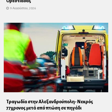
Ορεστιάδας
9 Αυγούστου, 2026
Τραγωδία στην Αλεξανδρούπολη- Νεκρός
77χρονος μετά από πτώση σε πηγάδι