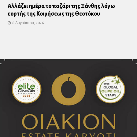
Αλλάζει ημέρα το παζάρι της Ξάνθης λόγω
εορτής της Κοιμήσεως της Θεοτόκου
6 Αυγούστου, 2026