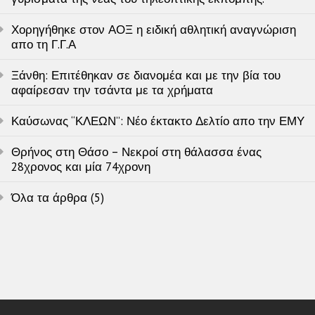
Χορηγήθηκε στον ΑΟΞ η ειδική αθλητική αναγνώριση
απο τη Γ.Γ.Α
Ξάνθη: Επιτέθηκαν σε διανομέα και με την βία του
αφαίρεσαν την τσάντα με τα χρήματα
Καύσωνας “ΚΛΕΩΝ”: Νέο έκτακτο Δελτίο απο την ΕΜΥ
Θρήνος στη Θάσο – Νεκροί στη θάλασσα ένας
28χρονος και μία 74χρονη
Όλα τα άρθρα (5)