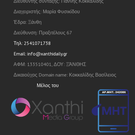
Διευθυντής σύνταξης: Γιάννης Κοκκαλίδης
Διαχειριστής: Μαρία Φυσικίδου
Έδρα: Ξάνθη
Διεύθυνση: Πραξιτέλους 67
Τηλ: 2541071738
Email: info@xanthidaily.gr
ΑΦΜ: 133510401, ΔΟΥ: ΞΆΝΘΗΣ
Δικαιούχος Domain name: Κοκκαλίδης Βασίλειος
Μέλος του