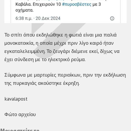
Το σπίτι όπου εκδηλώθηκε η φωτιά είναι μια παλιά
μονοκατοικία, η οποία μέχρι πριν λίγο καιρό ήταν
εγκαταλελειμμένη. Το ζευγάρι διέμενε εκεί, δίχως να
έχει σύνδεση με το ηλεκτρικό ρεύμα.
Σύμφωνα με μαρτυρίες περιοίκων, πριν την εκδήλωση
της πυρκαγιάς ακούστηκε έκρηξη.
kavalapost
Φώτο αρχείου
Μοιραστείτε το