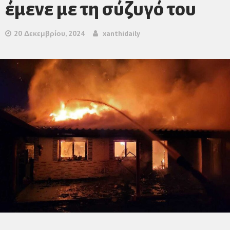
έμενε με τη σύζυγό του
20 Δεκεμβρίου, 2024
xanthidaily