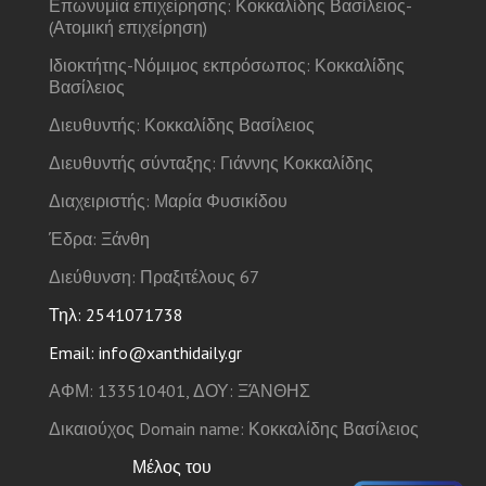
Επωνυμία επιχείρησης: Κοκκαλίδης Βασίλειος-
(Ατομική επιχείρηση)
Ιδιοκτήτης-Νόμιμος εκπρόσωπος: Κοκκαλίδης
Βασίλειος
Διευθυντής: Κοκκαλίδης Βασίλειος
Διευθυντής σύνταξης: Γιάννης Κοκκαλίδης
Διαχειριστής: Μαρία Φυσικίδου
Έδρα: Ξάνθη
Διεύθυνση: Πραξιτέλους 67
Τηλ: 2541071738
Email: info@xanthidaily.gr
ΑΦΜ: 133510401, ΔΟΥ: ΞΆΝΘΗΣ
Δικαιούχος Domain name: Κοκκαλίδης Βασίλειος
Μέλος του