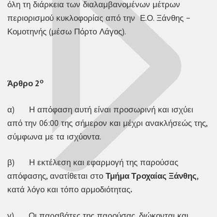
όλη τη διάρκεια των διαλαμβανομένων μέτρων
περιορισμού κυκλοφορίας από την Ε.Ο. Ξάνθης –
Κομοτηνής (μέσω Πόρτο Λάγος).
ο
Άρθρο 2
α) Η απόφαση αυτή είναι προσωρινή και ισχύει
από την 06:00 της σήμερον και μέχρι ανακλήσεώς της,
σύμφωνα με τα ισχύοντα.
β) Η εκτέλεση και εφαρμογή της παρούσας
απόφασης, ανατίθεται στο
Τμήμα Τροχαίας Ξάνθης,
κατά λόγο και τόπο αρμοδιότητας
.
γ) Οι παραβάτες της παρούσας, διώκονται και