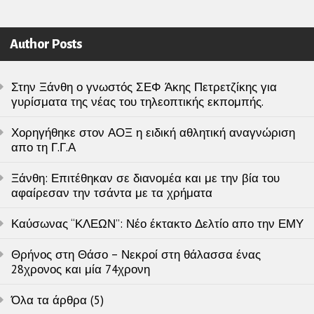
Author Posts
Στην Ξάνθη ο γνωστός ΣΕΦ Άκης Πετρετζίκης για
γυρίσματα της νέας του τηλεοπτικής εκπομπής.
Χορηγήθηκε στον ΑΟΞ η ειδική αθλητική αναγνώριση
απο τη Γ.Γ.Α
Ξάνθη: Επιτέθηκαν σε διανομέα και με την βία του
αφαίρεσαν την τσάντα με τα χρήματα
Καύσωνας “ΚΛΕΩΝ”: Νέο έκτακτο Δελτίο απο την ΕΜΥ
Θρήνος στη Θάσο – Νεκροί στη θάλασσα ένας
28χρονος και μία 74χρονη
Όλα τα άρθρα (5)