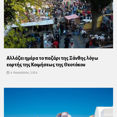
Αλλάζει ημέρα το παζάρι της Ξάνθης λόγω
εορτής της Κοιμήσεως της Θεοτόκου
6 Αυγούστου, 2026