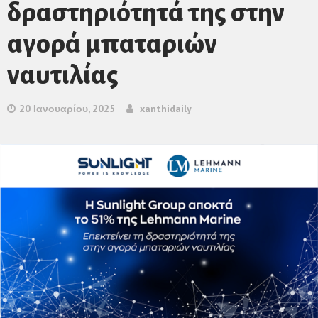
δραστηριότητά της στην
αγορά μπαταριών
ναυτιλίας
20 Ιανουαρίου, 2025
xanthidaily