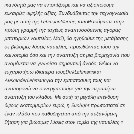
ικανότητά μας να εντοπίζουμε και να αξιοποιούμε
ευκαιρίες υψηλής αξίας. Συνδυάζοντας την τεχνογνωσία
μας με αυτή της
LehmannMarine
, τοποθετούμαστε στην
πρώτη γραμμή της ταχέως αναπτυσσόμενης αγοράς
μπαταριών ναυτιλίας. Μαζί, θα ηγηθούμε της μετάβασης
σε βιώσιμες λύσεις ναυτιλίας, προωθώντας τόσο την
καινοτομία όσο και την ανάπτυξη σε μια βιομηχανία που
αναμένεται να γνωρίσει σημαντική άνοδο. Θέλω να
ευχαριστήσω ιδιαίτερα τους
DirkLehmann
και
AlexanderLehmann
για την εμπιστοσύνη τους και
ανυπομονώ να συνεργαστούμε για την περαιτέρω
ανάπτυξη του κλάδου. Με αυτή τη μεγάλη επένδυση
ύψους εκατομμυρίων ευρώ, η Sunlight πρωτοστατεί σε
έναν κλάδο που καθοδηγείται από την αυξανόμενη
ζήτηση για βιώσιμες λύσεις στον τομέα της ναυτιλίας.»