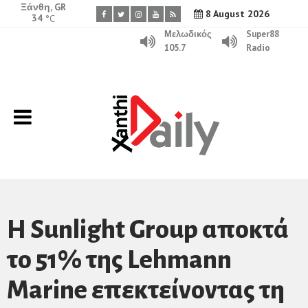
Ξάνθη, GR
8 August 2026
34
°C
Μελωδικός
Super88
105.7
Radio
Η Sunlight Group αποκτά
το 51% της Lehmann
Marine επεκτείνοντας τη