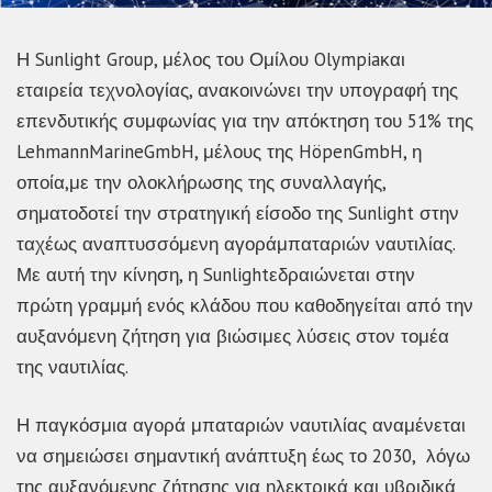
Η Sunlight Group, μέλος του Ομίλου Olympiaκαι
εταιρεία τεχνολογίας, ανακοινώνει την υπογραφή της
επενδυτικής συμφωνίας για την απόκτηση του 51% της
LehmannMarineGmbH, μέλους της HöpenGmbH, η
οποία,με την ολοκλήρωσης της συναλλαγής,
σηματοδοτεί την στρατηγική είσοδο της Sunlight στην
ταχέως αναπτυσσόμενη αγοράμπαταριών ναυτιλίας.
Με αυτή την κίνηση, η Sunlightεδραιώνεται στην
πρώτη γραμμή ενός κλάδου που καθοδηγείται από την
αυξανόμενη ζήτηση για βιώσιμες λύσεις στον τομέα
της ναυτιλίας.
Η παγκόσμια αγορά μπαταριών ναυτιλίας αναμένεται
να σημειώσει σημαντική ανάπτυξη έως το 2030, λόγω
της αυξανόμενης ζήτησης για ηλεκτρικά και υβριδικά