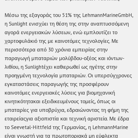
Μέσω της εξαγοράς του 51% της LehmannMarineGmbH,
η Sunlight ενισχύει τη θέση της στην αναπτυσσόμενη
αγορά ενεργειακών λύσεων, ενώ εμπλουτίζει το
χαρτοφυλάκιό της με καινοτόμες τεχνολογίες. Με
περισσότερα από 30 χρόνια εμπειρίας στην
παραγωγή μπαταριών μολύβδου-οξέος και ιόντων-
λιθίου, η Sunlightέχει καθιερωθεί ως ηγέτης στην
προηγμένη τεχνολογία μπαταριών. Οι υπερσύγχρονες
εγκαταστάσεις παραγωγής της προσφέρουν
καινοτόμες ενεργειακές λύσεις για βιομηχανική
κινητικότητακαι εξειδικευμένους τομείς, όπως οι
μπαταρίες για υποβρύχια, εδραιώνοντας τη φήμη της
εταιρείαςγια αξιοπιστία και τεχνική αριστεία. Με έδρα
το Seevetal-Hittfeld της Γερμανίας, η LehmannMarine
είναι γνωστή για τα πρωτοποριακά μη εύφλεκτα