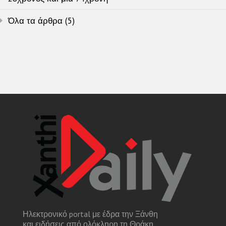
Όλα τα άρθρα (5)
Ηλεκτρονικό portal με έδρα την Ξάνθη
και ειδήσεις από ολόκληρη τη Θράκη