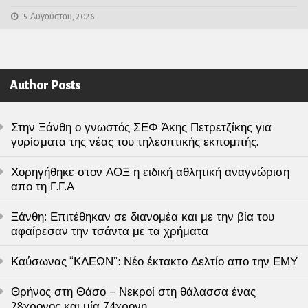
5 Αυγούστου, 2026
Author Posts
Στην Ξάνθη ο γνωστός ΣΕΦ Άκης Πετρετζίκης για
γυρίσματα της νέας του τηλεοπτικής εκπομπής.
Χορηγήθηκε στον ΑΟΞ η ειδική αθλητική αναγνώριση
απο τη Γ.Γ.Α
Ξάνθη: Επιτέθηκαν σε διανομέα και με την βία του
αφαίρεσαν την τσάντα με τα χρήματα
Καύσωνας “ΚΛΕΩΝ”: Νέο έκτακτο Δελτίο απο την ΕΜΥ
Θρήνος στη Θάσο – Νεκροί στη θάλασσα ένας
28χρονος και μία 74χρονη