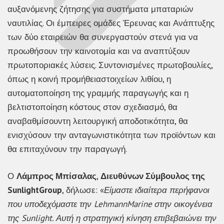
αυξανόμενης ζήτησης για συστήματα μπαταριών
ναυτιλίας. Οι έμπειρες ομάδες Έρευνας και Ανάπτυξης
των δύο εταιρειών θα συνεργαστούν στενά για να
προωθήσουν την καινοτομία και να αναπτύξουν
πρωτοποριακές λύσεις. Συντονισμένες πρωτοβουλίες,
όπως η κοινή προμήθειαστοιχείων λιθίου, η
αυτοματοποίηση της γραμμής παραγωγής και η
βελτιστοποίηση κόστους στον σχεδιασμό, θα
αναβαθμίσουντη λειτουργική αποδοτικότητα, θα
ενισχύσουν την ανταγωνιστικότητα των προϊόντων και
θα επιταχύνουν την παραγωγή.
Ο
Λάμπρος Μπίσαλας
,
Διευθύνων Σύμβουλος της
SunlightGroup
, δήλωσε: «
Είμαστε ιδιαίτερα περήφανοι
που υποδεχόμαστε την
LehmannMarine
στην οικογένεια
της
Sunlight
. Αυτή η στρατηγική κίνηση επιβεβαιώνει την