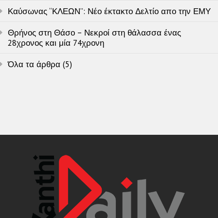
Καύσωνας “ΚΛΕΩΝ”: Νέο έκτακτο Δελτίο απο την ΕΜΥ
Θρήνος στη Θάσο – Νεκροί στη θάλασσα ένας
28χρονος και μία 74χρονη
Όλα τα άρθρα (5)