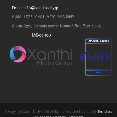
Email: info@xanthidaily.gr
ΑΦΜ: 133510401, ΔΟΥ: ΞΆΝΘΗΣ
Δικαιούχος Domain name: Κοκκαλίδης Βασίλειος
Μέλος του
© Copyright Xanthi Daily 2026. All Rights Reserved. | Created By
Techplace