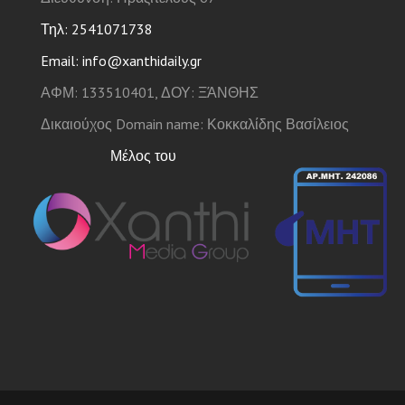
Τηλ: 2541071738
Email: info@xanthidaily.gr
ΑΦΜ: 133510401, ΔΟΥ: ΞΆΝΘΗΣ
Δικαιούχος Domain name: Κοκκαλίδης Βασίλειος
Μέλος του