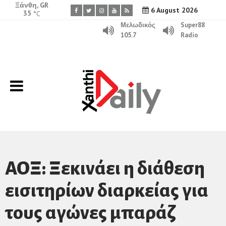
Ξάνθη, GR
6 August 2026
35
°C
Μελωδικός
Super88
105.7
Radio
ΑΟΞ: Ξεκινάει η διάθεση
εισιτηρίων διαρκείας για
τους αγώνες μπαράζ