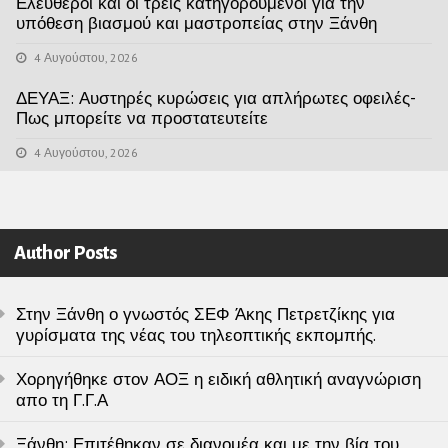
Ελεύθεροι και οι τρείς κατηγορούμενοι για την
υπόθεση βιασμού και μαστροπείας στην Ξάνθη
4 Αυγούστου, 2026
ΔΕΥΑΞ: Αυστηρές κυρώσεις για απλήρωτες οφειλές-
Πως μπορείτε να προστατευτείτε
4 Αυγούστου, 2026
Author Posts
Στην Ξάνθη ο γνωστός ΣΕΦ Άκης Πετρετζίκης για
γυρίσματα της νέας του τηλεοπτικής εκπομπής.
Χορηγήθηκε στον ΑΟΞ η ειδική αθλητική αναγνώριση
απο τη Γ.Γ.Α
Ξάνθη: Επιτέθηκαν σε διανομέα και με την βία του