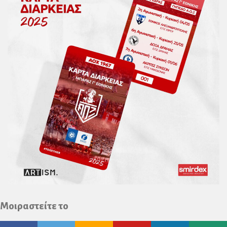
Μοιραστείτε το