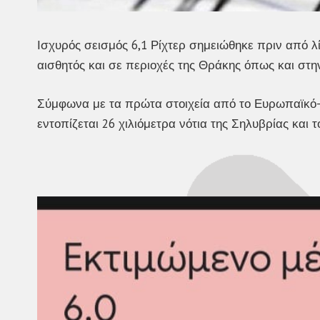
Ισχυρός σεισμός 6,1 Ρίχτερ σημειώθηκε πριν από λί
αισθητός και σε περιοχές της Θράκης όπως και στ
Σύμφωνα με τα πρώτα στοιχεία από το Ευρωπαϊκό-
εντοπίζεται 26 χιλιόμετρα νότια της Σηλυβρίας και τ