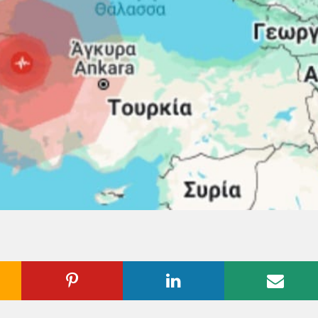
ogle
Pinterest
Linkedin
Emai