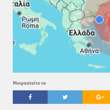
Μοιραστείτε το
Facebook
Twitter
Go