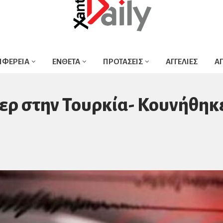
ΙΦΕΡΕΙΑ
ΕΝΘΕΤΑ
ΠΡΟΤΑΣΕΙΣ
ΑΓΓΕΛΙΕΣ
Α
τερ στην Τουρκία- Κουνήθηκ