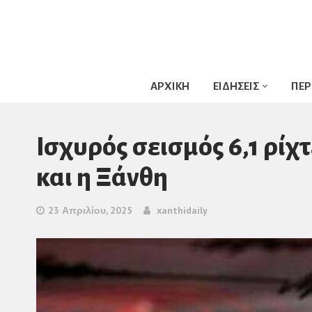
ΑΡΧΙΚΗ
ΕΙΔΗΣΕΙΣ
ΠΕΡ
Ισχυρός σεισμός 6,1 ρίχ
και η Ξάνθη
23 Απριλίου, 2025
xanthidaily