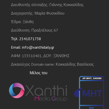
Διευθυντής σύνταξης: Γιάννης Κοκκαλίδης
Διαχειριστής: Μαρία Φυσικίδου
Έδρα: Ξάνθη
Διεύθυνση: Πραξιτέλους 67
Τηλ: 2541071738
Email: info@xanthidaily.gr
ΑΦΜ: 133510401, ΔΟΥ: ΞΆΝΘΗΣ
Δικαιούχος Domain name: Κοκκαλίδης Βασίλειος
Μέλος του