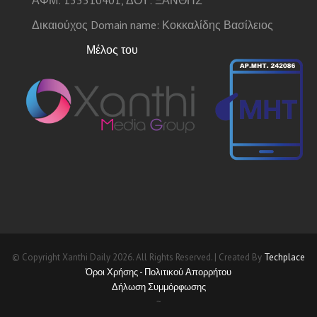
Δικαιούχος Domain name: Κοκκαλίδης Βασίλειος
Μέλος του
© Copyright Xanthi Daily 2026. All Rights Reserved. | Created By
Techplace
Όροι Χρήσης - Πολιτικού Απορρήτου
Δήλωση Συμμόρφωσης
~