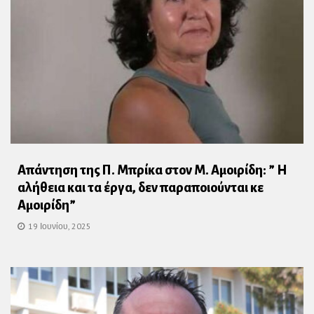
Απάντηση της Π. Μπρίκα στον Μ. Αμοιρίδη: ” Η
αλήθεια και τα έργα, δεν παραποιούνται κε
Αμοιρίδη”
19 Ιουνίου, 2025