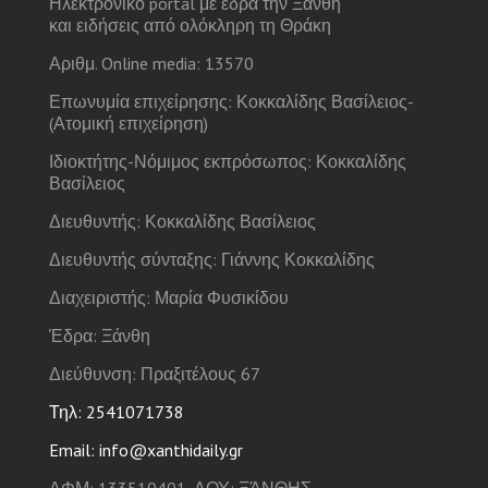
Ηλεκτρονικό portal με έδρα την Ξάνθη
και ειδήσεις από ολόκληρη τη Θράκη
Αριθμ. Online media: 13570
Επωνυμία επιχείρησης: Κοκκαλίδης Βασίλειος-
(Ατομική επιχείρηση)
Ιδιοκτήτης-Νόμιμος εκπρόσωπος: Κοκκαλίδης
Βασίλειος
Διευθυντής: Κοκκαλίδης Βασίλειος
Διευθυντής σύνταξης: Γιάννης Κοκκαλίδης
Διαχειριστής: Μαρία Φυσικίδου
Έδρα: Ξάνθη
Διεύθυνση: Πραξιτέλους 67
Τηλ: 2541071738
Email: info@xanthidaily.gr
ΑΦΜ: 133510401, ΔΟΥ: ΞΆΝΘΗΣ