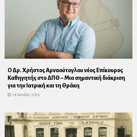
Ο Δρ. Χρήστος Αρναούτογλου νέος Επίκουρος
Καθηγητής στο ΔΠΘ – Μια σημαντική διάκριση
για την Ιατρική και τη Θράκη
28 Ιουνίου, 2026