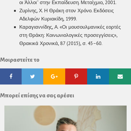
οι Άλλοι” στην Εκπαίδευση. Μεταίχμιο, 2001.
Ζυρίνης, Χ. Η Θράκη στον Χρόνο. Εκδόσεις
Αδελφών Κυριακίδη, 1999.
Καραγιαννίδης, Α. «Οι μουσουλμανικές εορτές
στη Θράκη: Κοινωνιολογικές προσεγγίσεις»,
Θρακικά Χρονικά, 87 (2015), σ. 45–60.
Μοιραστείτε το
Facebook
Twitter
Google
Pinterest
Linkedin
Ema
Plus
Μπορεί επίσης να σας αρέσει