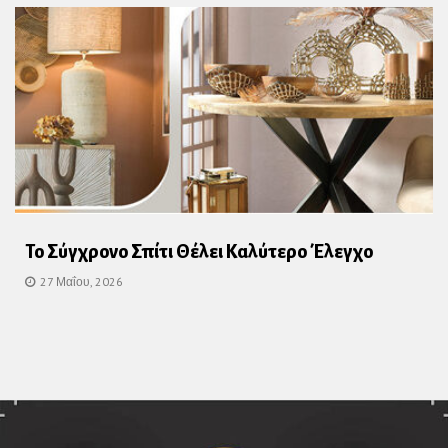
Το Σύγχρονο Σπίτι Θέλει Καλύτερο Έλεγχο
27 Μαΐου, 2026