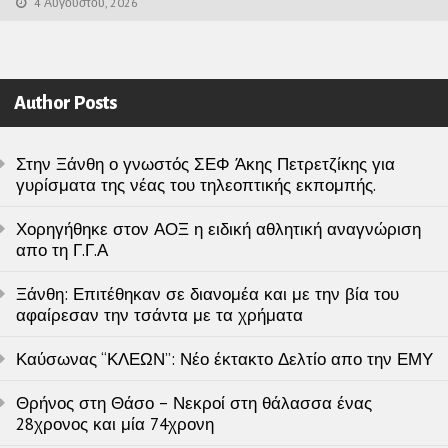
4 Αυγούστου, 2026
Author Posts
Στην Ξάνθη ο γνωστός ΣΕΦ Άκης Πετρετζίκης για
γυρίσματα της νέας του τηλεοπτικής εκπομπής.
Χορηγήθηκε στον ΑΟΞ η ειδική αθλητική αναγνώριση
απο τη Γ.Γ.Α
Ξάνθη: Επιτέθηκαν σε διανομέα και με την βία του
αφαίρεσαν την τσάντα με τα χρήματα
Καύσωνας “ΚΛΕΩΝ”: Νέο έκτακτο Δελτίο απο την ΕΜΥ
Θρήνος στη Θάσο – Νεκροί στη θάλασσα ένας
28χρονος και μία 74χρονη