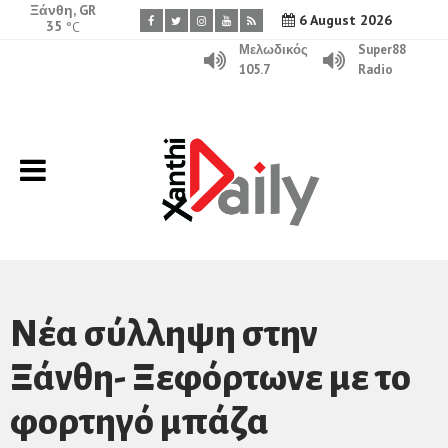
Ξάνθη, GR
6 August 2026
35
°C
Μελωδικός
Super88
105.7
Radio
Νέα σύλληψη στην
Ξάνθη- Ξεφόρτωνε με το
φορτηγό μπάζα