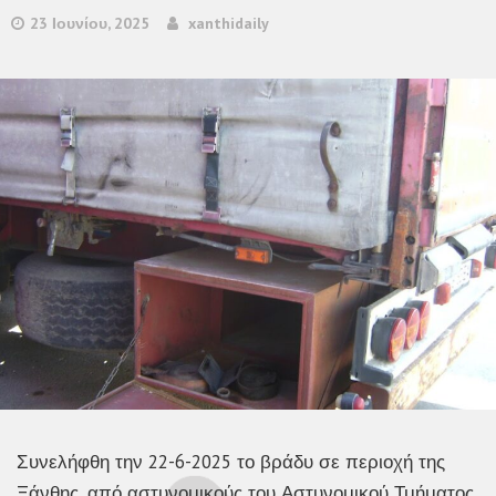
23 Ιουνίου, 2025
xanthidaily
Συνελήφθη την 22-6-2025 το βράδυ σε περιοχή της
Ξάνθης, από αστυνομικούς του Αστυνομικού Τμήματος