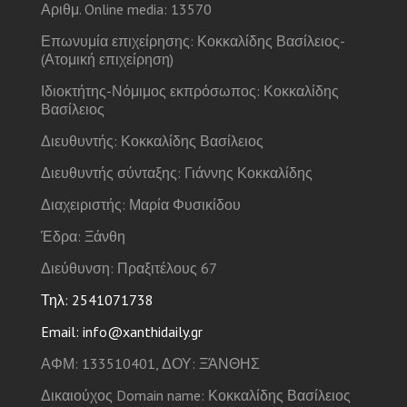
Αριθμ. Online media: 13570
Επωνυμία επιχείρησης: Κοκκαλίδης Βασίλειος-
(Ατομική επιχείρηση)
Ιδιοκτήτης-Νόμιμος εκπρόσωπος: Κοκκαλίδης
Βασίλειος
Διευθυντής: Κοκκαλίδης Βασίλειος
Διευθυντής σύνταξης: Γιάννης Κοκκαλίδης
Διαχειριστής: Μαρία Φυσικίδου
Έδρα: Ξάνθη
Διεύθυνση: Πραξιτέλους 67
Τηλ: 2541071738
Email: info@xanthidaily.gr
ΑΦΜ: 133510401, ΔΟΥ: ΞΆΝΘΗΣ
Δικαιούχος Domain name: Κοκκαλίδης Βασίλειος