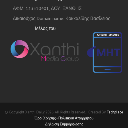
ΑΦΜ: 133510401, ΔΟΥ: ΞΆΝΘΗΣ
Δικαιούχος Domain name: Κοκκαλίδης Βασίλειος
Μέλος του
© Copyright Xanthi Daily 2026. All Rights Reserved. | Created By
Techplace
Όροι Χρήσης - Πολιτικού Απορρήτου
Δήλωση Συμμόρφωσης