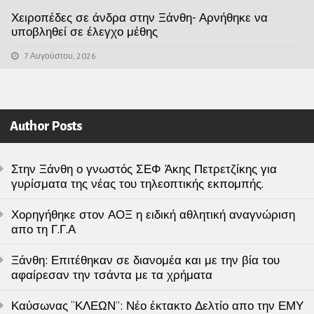
Χειροπέδες σε άνδρα στην Ξάνθη- Αρνήθηκε να
υποβληθεί σε έλεγχο μέθης
7 Αυγούστου, 2026
Author Posts
Στην Ξάνθη ο γνωστός ΣΕΦ Άκης Πετρετζίκης για
γυρίσματα της νέας του τηλεοπτικής εκπομπής.
Χορηγήθηκε στον ΑΟΞ η ειδική αθλητική αναγνώριση
απο τη Γ.Γ.Α
Ξάνθη: Επιτέθηκαν σε διανομέα και με την βία του
αφαίρεσαν την τσάντα με τα χρήματα
Καύσωνας “ΚΛΕΩΝ”: Νέο έκτακτο Δελτίο απο την ΕΜΥ