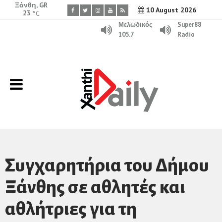
Ξάνθη, GR
10 August 2026
23
°C
Μελωδικός
Super88
105.7
Radio
Συγχαρητήρια του Δήμου
Ξάνθης σε αθλητές και
αθλήτριες για τη