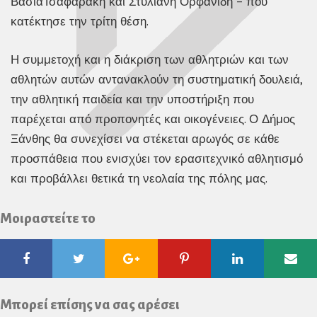
ΒάσιαΤσαφαράκη και Στυλιανή Ορφανίδη – που
κατέκτησε την τρίτη θέση.
Η συμμετοχή και η διάκριση των αθλητριών και των
αθλητών αυτών αντανακλούν τη συστηματική δουλειά,
την αθλητική παιδεία και την υποστήριξη που
παρέχεται από προπονητές και οικογένειες. Ο Δήμος
Ξάνθης θα συνεχίσει να στέκεται αρωγός σε κάθε
προσπάθεια που ενισχύει τον ερασιτεχνικό αθλητισμό
και προβάλλει θετικά τη νεολαία της πόλης μας.
Μοιραστείτε το
Facebook
Twitter
Google
Pinterest
Linkedin
Ema
Plus
Μπορεί επίσης να σας αρέσει