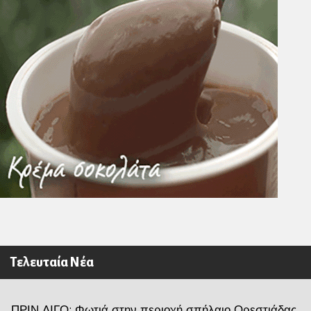
Τελευταία Νέα
ΠΡΙΝ ΛΙΓΟ: Φωτιά στην περιοχή σπήλαιο Ορεστιάδας