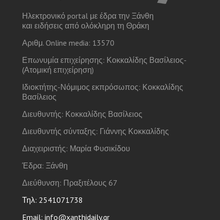
Ηλεκτρονικό portal με έδρα την Ξάνθη
και ειδήσεις από ολόκληρη τη Θράκη
Αριθμ. Online media: 13570
Επωνυμία επιχείρησης: Κοκκαλίδης Βασίλειος-
(Ατομική επιχείρηση)
Ιδιοκτήτης-Νόμιμος εκπρόσωπος: Κοκκαλίδης
Βασίλειος
Διευθυντής: Κοκκαλίδης Βασίλειος
Διευθυντής σύνταξης: Γιάννης Κοκκαλίδης
Διαχειριστής: Μαρία Φυσικίδου
Έδρα: Ξάνθη
Διεύθυνση: Πραξιτέλους 67
Τηλ: 2541071738
Email: info@xanthidaily.gr