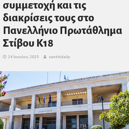
συμμετοχή και τις
διακρίσεις τους στο
Πανελλήνιο Πρωτάθλημα
Στίβου Κ18
24 Ιουνίου, 2025
xanthidaily