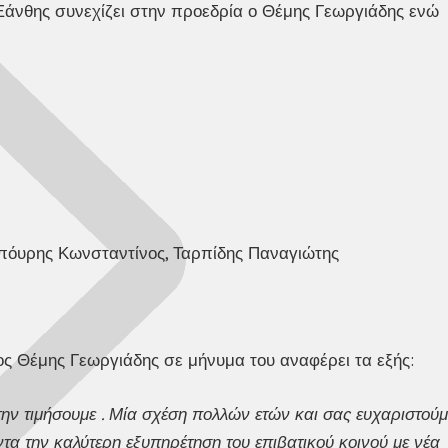
 Ξάνθης συνεχίζει στην προεδρία ο Θέμης Γεωργιάδης ενώ
πόυρης Κωνσταντίνος, Ταρπίδης Παναγιώτης
ος Θέμης Γεωργιάδης σε μήνυμα του αναφέρει τα εξής:
την τιμήσουμε . Μία σχέση πολλών ετών και σας ευχαριστούμ
α την καλύτερη εξυπηρέτηση του επιβατικού κοινού με νέα