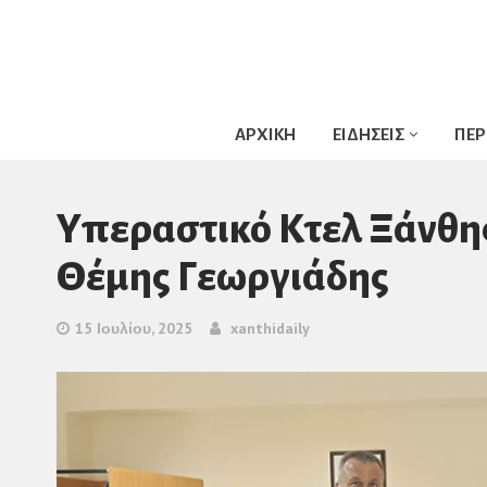
ΑΡΧΙΚΗ
ΕΙΔΗΣΕΙΣ
ΠΕΡ
Υπεραστικό Κτελ Ξάνθης
Θέμης Γεωργιάδης
15 Ιουλίου, 2025
xanthidaily