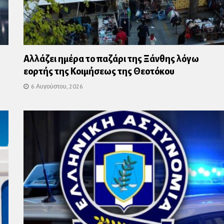
Αλλάζει ημέρα το παζάρι της Ξάνθης λόγω
εορτής της Κοιμήσεως της Θεοτόκου
6 Αυγούστου, 2026