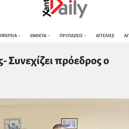
ΙΦΕΡΕΙΑ
ΕΝΘΕΤΑ
ΠΡΟΤΑΣΕΙΣ
ΑΓΓΕΛΙΕΣ
Α
- Συνεχίζει πρόεδρος ο