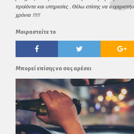
προϊόντα και υπηρεσίες . Θέλω επίσης να ευχαριστήσ
χρόνια !!!!!
Μοιραστείτε το
Facebook
Twitter
Go
Pl
Μπορεί επίσης να σας αρέσει