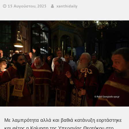
15 Αυγούστου, 2025
xanthidaily
Με λαμπρότητα αλλά και βαθιά κατάνυξη εορτάστηκε
και φέτος η Κοίμηση της Υπεραγίας Θεοτόκου στο