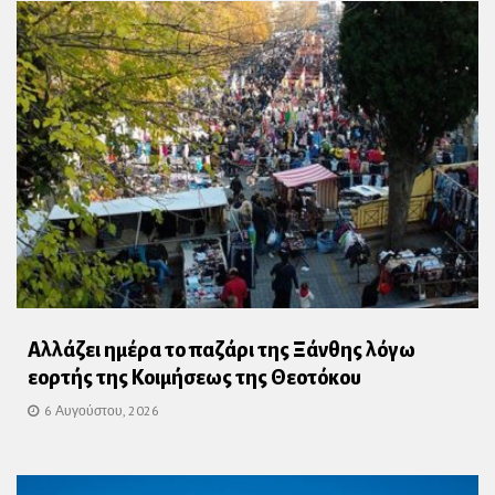
Αλλάζει ημέρα το παζάρι της Ξάνθης λόγω
εορτής της Κοιμήσεως της Θεοτόκου
6 Αυγούστου, 2026