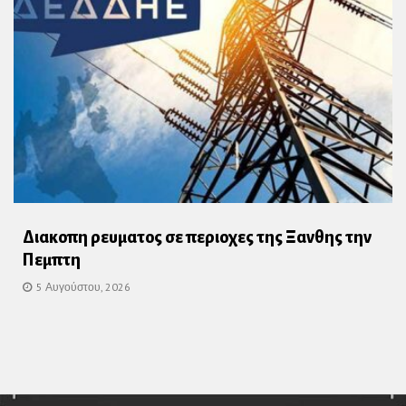
Διακοπη ρευματος σε περιοχες της Ξανθης την
Πεμπτη
5 Αυγούστου, 2026