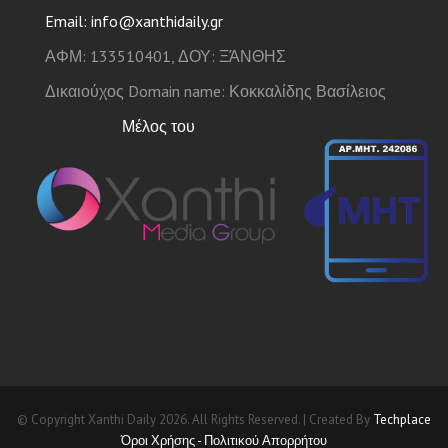
Email: info@xanthidaily.gr
ΑΦΜ: 133510401, ΔΟΥ: ΞΆΝΘΗΣ
Δικαιούχος Domain name: Κοκκαλίδης Βασίλειος
Μέλος του
© Copyright Xanthi Daily 2026. All Rights Reserved. | Created By
Techplace
Όροι Χρήσης - Πολιτικού Απορρήτου