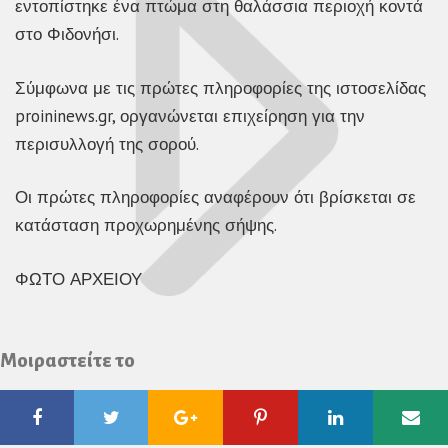
εντοπίστηκε ένα πτώμα στη θαλάσσια περιοχή κοντά
στο Φιδονήσι.
Σύμφωνα με τις πρώτες πληροφορίες της ιστοσελίδας
proininews.gr, οργανώνεται επιχείρηση για την
περισυλλογή της σορού.
Οι πρώτες πληροφορίες αναφέρουν ότι βρίσκεται σε
κατάσταση προχωρημένης σήψης.
ΦΩΤΟ ΑΡΧΕΙΟΥ
Μοιραστείτε το
Facebook
Twitter
Google
Pinterest
Linkedin
Ema