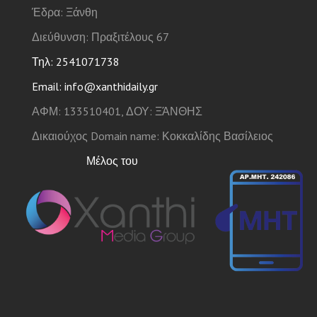
Έδρα: Ξάνθη
Διεύθυνση: Πραξιτέλους 67
Τηλ: 2541071738
Email: info@xanthidaily.gr
ΑΦΜ: 133510401, ΔΟΥ: ΞΆΝΘΗΣ
Δικαιούχος Domain name: Κοκκαλίδης Βασίλειος
Μέλος του