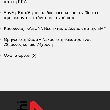
απο τη Γ.Γ.Α
Ξάνθη: Επιτέθηκαν σε διανομέα και με την βία του
αφαίρεσαν την τσάντα με τα χρήματα
Καύσωνας “ΚΛΕΩΝ”: Νέο έκτακτο Δελτίο απο την ΕΜΥ
Θρήνος στη Θάσο – Νεκροί στη θάλασσα ένας
28χρονος και μία 74χρονη
Όλα τα άρθρα (5)