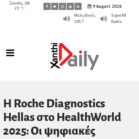
Ξάνθη, GR
9 August 2026
25
°C
Μελωδικός
Super88
105.7
Radio
Η Roche Diagnostics
Hellas στο HealthWorld
2025: Οι ψηφιακές