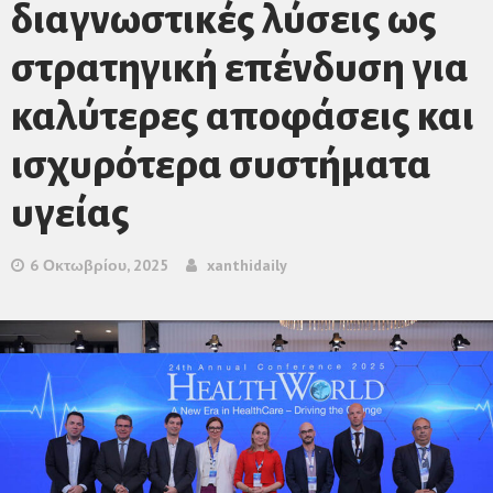
διαγνωστικές λύσεις ως
στρατηγική επένδυση για
καλύτερες αποφάσεις και
ισχυρότερα συστήματα
υγείας
6 Οκτωβρίου, 2025
xanthidaily