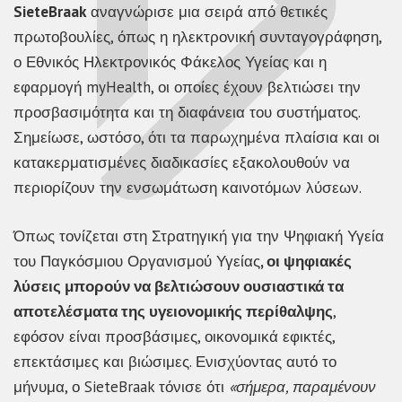
SieteBraak
αναγνώρισε μια σειρά από θετικές
πρωτοβουλίες, όπως η ηλεκτρονική συνταγογράφηση,
ο Εθνικός Ηλεκτρονικός Φάκελος Υγείας και η
εφαρμογή myHealth, οι οποίες έχουν βελτιώσει την
προσβασιμότητα και τη διαφάνεια του συστήματος.
Σημείωσε, ωστόσο, ότι τα παρωχημένα πλαίσια και οι
κατακερματισμένες διαδικασίες εξακολουθούν να
περιορίζουν την ενσωμάτωση καινοτόμων λύσεων.
Όπως τονίζεται στη Στρατηγική για την Ψηφιακή Υγεία
του Παγκόσμιου Οργανισμού Υγείας
, οι ψηφιακές
λύσεις μπορούν να βελτιώσουν ουσιαστικά τα
αποτελέσματα της υγειονομικής περίθαλψης
,
εφόσον είναι προσβάσιμες, οικονομικά εφικτές,
επεκτάσιμες και βιώσιμες. Ενισχύοντας αυτό το
μήνυμα, ο SieteBraak τόνισε ότι
«σήμερα, παραμένουν