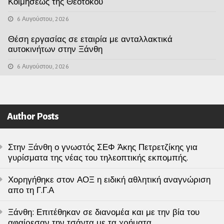
Κοιμήσεως της Θεοτόκου
6 Αυγούστου, 2026
Θέση εργασίας σε εταιρία με ανταλλακτικά
αυτοκινήτων στην Ξάνθη
6 Αυγούστου, 2026
Author Posts
Στην Ξάνθη ο γνωστός ΣΕΦ Άκης Πετρετζίκης για
γυρίσματα της νέας του τηλεοπτικής εκπομπής.
Χορηγήθηκε στον ΑΟΞ η ειδική αθλητική αναγνώριση
απο τη Γ.Γ.Α
Ξάνθη: Επιτέθηκαν σε διανομέα και με την βία του
αφαίρεσαν την τσάντα με τα χρήματα