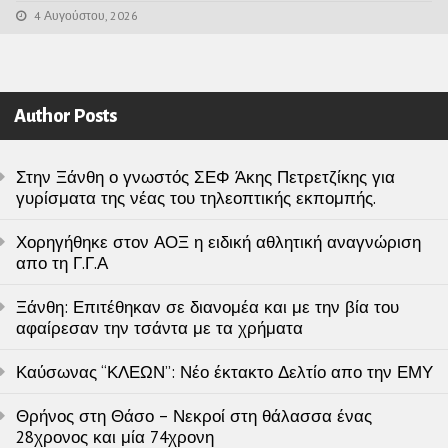
4 Αυγούστου, 2026
Author Posts
Στην Ξάνθη ο γνωστός ΣΕΦ Άκης Πετρετζίκης για
γυρίσματα της νέας του τηλεοπτικής εκπομπής.
Χορηγήθηκε στον ΑΟΞ η ειδική αθλητική αναγνώριση
απο τη Γ.Γ.Α
Ξάνθη: Επιτέθηκαν σε διανομέα και με την βία του
αφαίρεσαν την τσάντα με τα χρήματα
Καύσωνας “ΚΛΕΩΝ”: Νέο έκτακτο Δελτίο απο την ΕΜΥ
Θρήνος στη Θάσο – Νεκροί στη θάλασσα ένας
28χρονος και μία 74χρονη