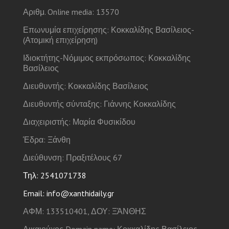
Αριθμ. Online media: 13570
Επωνυμία επιχείρησης: Κοκκαλίδης Βασίλειος-
(Ατομική επιχείρηση)
Ιδιοκτήτης-Νόμιμος εκπρόσωπος: Κοκκαλίδης
Βασίλειος
Διευθυντής: Κοκκαλίδης Βασίλειος
Διευθυντής σύνταξης: Γιάννης Κοκκαλίδης
Διαχειριστής: Μαρία Φυσικίδου
Έδρα: Ξάνθη
Διεύθυνση: Πραξιτέλους 67
Τηλ: 2541071738
Email: info@xanthidaily.gr
ΑΦΜ: 133510401, ΔΟΥ: ΞΆΝΘΗΣ
Δικαιούχος Domain name: Κοκκαλίδης Βασίλειος