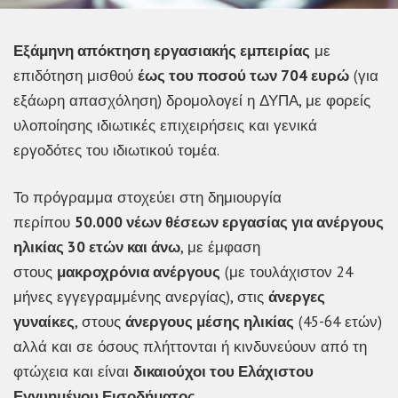
Εξάμηνη απόκτηση εργασιακής εμπειρίας
με
επιδότηση μισθού
έως του ποσού των 704 ευρώ
(για
εξάωρη απασχόληση) δρομολογεί η ΔΥΠΑ, με φορείς
υλοποίησης ιδιωτικές επιχειρήσεις και γενικά
εργοδότες του ιδιωτικού τομέα.
Το πρόγραμμα στοχεύει στη δημιουργία
περίπου
50.000 νέων θέσεων εργασίας για ανέργους
ηλικίας 30 ετών και άνω
, με έμφαση
στους
μακροχρόνια ανέργους
(με τουλάχιστον 24
μήνες εγγεγραμμένης ανεργίας), στις
άνεργες
γυναίκες
, στους
άνεργους μέσης ηλικίας
(45-64 ετών)
αλλά και σε όσους πλήττονται ή κινδυνεύουν από τη
φτώχεια και είναι
δικαιούχοι του Ελάχιστου
Εγγυημένου Εισοδήματος
.