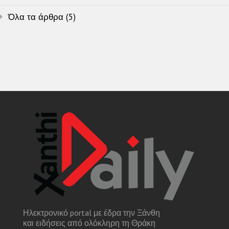
Όλα τα άρθρα (5)
Ηλεκτρονικό portal με έδρα την Ξάνθη
και ειδήσεις από ολόκληρη τη Θράκη