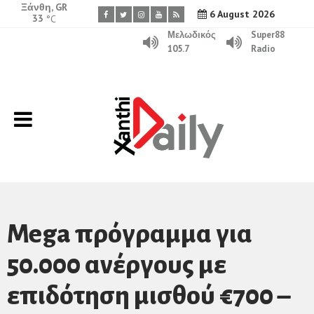
Ξάνθη, GR
6 August 2026
33
°C
Μελωδικός
Super88
105.7
Radio
Mega πρόγραμμα για
50.000 ανέργους με
επιδότηση μισθού €700 –