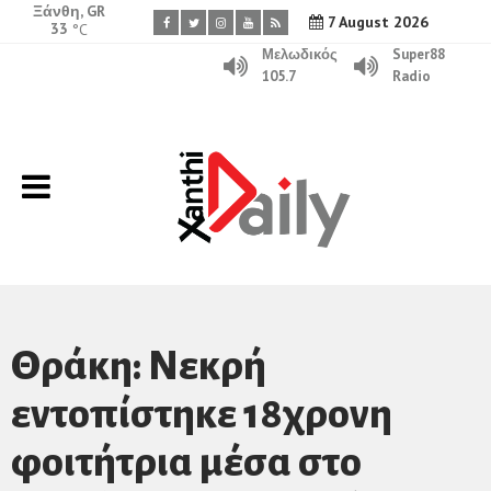
Ξάνθη, GR
7 August 2026
33
°C
Μελωδικός
Super88
105.7
Radio
Θράκη: Νεκρή
εντοπίστηκε 18χρονη
φοιτήτρια μέσα στο