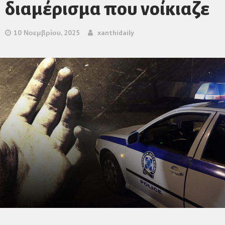
διαμέρισμα που νοίκιαζε
10 Νοεμβρίου, 2025
xanthidaily