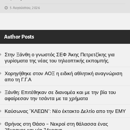
5 Αυγούστου, 2026
Author Posts
Στην Ξάνθη ο γνωστός ΣΕΦ Άκης Πετρετζίκης για
γυρίσματα της νέας του τηλεοπτικής εκπομπής.
Χορηγήθηκε στον ΑΟΞ η ειδική αθλητική αναγνώριση
απο τη Γ.Γ.Α
Ξάνθη: Επιτέθηκαν σε διανομέα και με την βία του
αφαίρεσαν την τσάντα με τα χρήματα
Καύσωνας “ΚΛΕΩΝ”: Νέο έκτακτο Δελτίο απο την ΕΜΥ
Θρήνος στη Θάσο – Νεκροί στη θάλασσα ένας