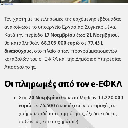
Τον χάρτη με τις πληρωμές της ερχόμενης εβδομάδας
ανακοίνωσε το υπουργείο Εργασίας. Συγκεκριμένα,
Κατά την περίοδο
17 Νοεμβρίου έως 21 Νοεμβρίου
,
θα καταβληθούν
68.303.000 ευρώ
σε
77.451
δικαιούχους
, στο πλαίσιο των προγραμματισμένων
καταβολών του e- ΕΦΚΑ και της Δημόσιας Υπηρεσίας
Απασχόλησης.
Οι πληρωμές από τον
e-ΕΦΚΑ
Στις
20 Νοεμβρίου
θα καταβληθούν
13.220.000
ευρώ
σε
26.600
δικαιούχους για παροχές σε
χρήμα (επιδόματα μητρότητας, έξοδα κηδείας,
ασθένειας και ατυχημάτων).