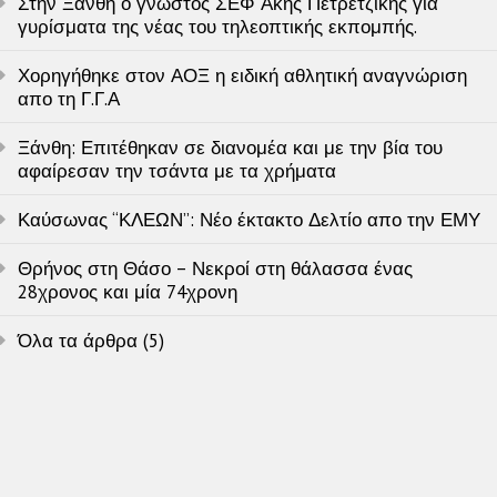
Στην Ξάνθη ο γνωστός ΣΕΦ Άκης Πετρετζίκης για
γυρίσματα της νέας του τηλεοπτικής εκπομπής.
Χορηγήθηκε στον ΑΟΞ η ειδική αθλητική αναγνώριση
απο τη Γ.Γ.Α
Ξάνθη: Επιτέθηκαν σε διανομέα και με την βία του
αφαίρεσαν την τσάντα με τα χρήματα
Καύσωνας “ΚΛΕΩΝ”: Νέο έκτακτο Δελτίο απο την ΕΜΥ
Θρήνος στη Θάσο – Νεκροί στη θάλασσα ένας
28χρονος και μία 74χρονη
Όλα τα άρθρα (5)