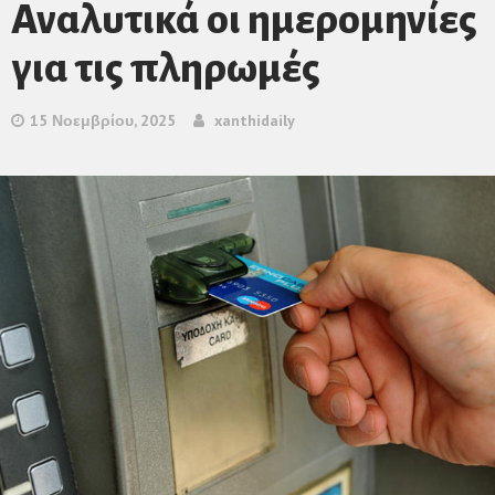
Αναλυτικά οι ημερομηνίες
για τις πληρωμές
15 Νοεμβρίου, 2025
xanthidaily