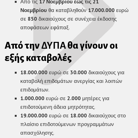
Από τις
17 Νοεμβρίου έως τις 21
Νοεμβρίου
θα καταβληθούν
17.000.000
ευρώ
σε
850
δικαιούχους σε συνέχεια έκδοσης
αποφάσεων εφάπαξ.
Από την
ΔΥΠΑ
θα γίνουν οι
εξής καταβολές
18.000.000
ευρώ σε
30.000
δικαιούχους για
καταβολή επιδομάτων ανεργίας και λοιπών
επιδομάτων.
1.000.000
ευρώ σε
2.000
μητέρες για
επιδοτούμενη άδεια μητρότητας.
19.000.000
ευρώ σε
18.000
δικαιούχους στο
πλαίσιο επιδοτούμενων προγραμμάτων
απασχόλησης.